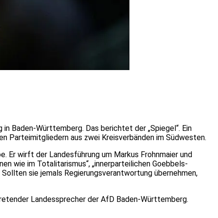
 in Baden-Württemberg. Das berichtet der „Spiegel“. Ein
n Parteimitgliedern aus zwei Kreisverbänden im Südwesten.
habe. Er wirft der Landesführung um Markus Frohnmaier und
en wie im Totalitarismus“, „innerparteilichen Goebbels-
. Sollten sie jemals Regierungsverantwortung übernehmen,
ertretender Landessprecher der AfD Baden-Württemberg.