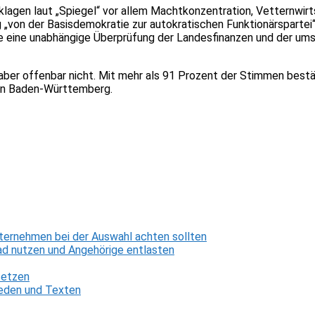
klagen laut „Spiegel“ vor allem Machtkonzentration, Vetternwir
 „von der Basisdemokratie zur autokratischen Funktionärspartei
ie eine unabhängige Überprüfung der Landesfinanzen und der ums
ber offenbar nicht. Mit mehr als 91 Prozent der Stimmen best
 in Baden-Württemberg.
ternehmen bei der Auswahl achten sollten
d nutzen und Angehörige entlasten
setzen
 Reden und Texten