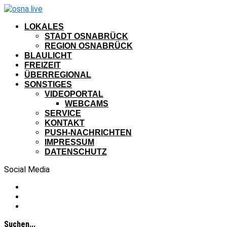
LOKALES
STADT OSNABRÜCK
REGION OSNABRÜCK
BLAULICHT
FREIZEIT
ÜBERREGIONAL
SONSTIGES
VIDEOPORTAL
WEBCAMS
SERVICE
KONTAKT
PUSH-NACHRICHTEN
IMPRESSUM
DATENSCHUTZ
Social Media
Suchen...