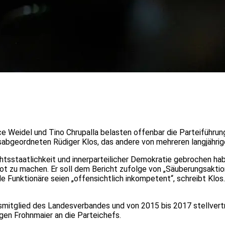
e Weidel und Tino Chrupalla belasten offenbar die Parteiführung
eordneten Rüdiger Klos, das andere von mehreren langjährige
Rechtsstaatlichkeit und innerparteilicher Demokratie gebrochen 
ot zu machen. Er soll dem Bericht zufolge von „Säuberungsaktion
 Funktionäre seien „offensichtlich inkompetent“, schreibt Klos
ngsmitglied des Landesverbandes und von 2015 bis 2017 stellv
gen Frohnmaier an die Parteichefs.