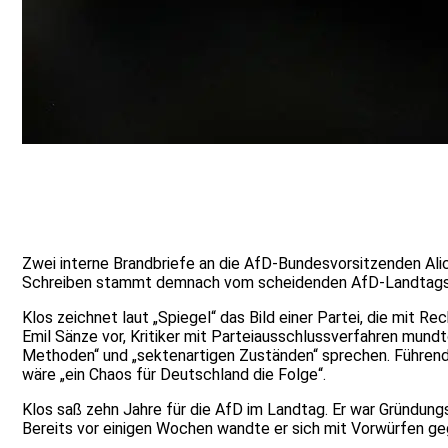
Zwei interne Brandbriefe an die AfD-Bundesvorsitzenden Alic
Schreiben stammt demnach vom scheidenden AfD-Landtagsabg
Klos zeichnet laut „Spiegel“ das Bild einer Partei, die mit 
Emil Sänze vor, Kritiker mit Parteiausschlussverfahren mundt
Methoden“ und „sektenartigen Zuständen“ sprechen. Führende
wäre „ein Chaos für Deutschland die Folge“.
Klos saß zehn Jahre für die AfD im Landtag. Er war Gründu
Bereits vor einigen Wochen wandte er sich mit Vorwürfen ge