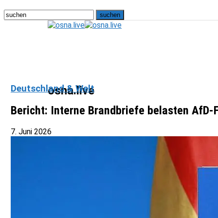
Deutschland & Welt
osna.live
Bericht: Interne Brandbriefe belasten AfD
7. Juni 2026