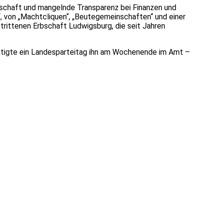
tschaft und mangelnde Transparenz bei Finanzen und
“, von „Machtcliquen“, „Beutegemeinschaften“ und einer
trittenen Erbschaft Ludwigsburg, die seit Jahren
ätigte ein Landesparteitag ihn am Wochenende im Amt –