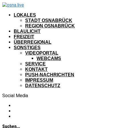
LOKALES
STADT OSNABRÜCK
REGION OSNABRÜCK
BLAULICHT
FREIZEIT
ÜBERREGIONAL
SONSTIGES
VIDEOPORTAL
WEBCAMS
SERVICE
KONTAKT
PUSH-NACHRICHTEN
IMPRESSUM
DATENSCHUTZ
Social Media
Suchen...