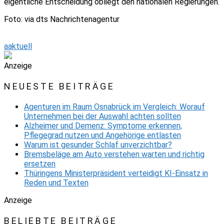
eigentliche Entscheidung obliegt den nationalen Regierungen.
Foto: via dts Nachrichtenagentur
aaktuell
Anzeige
NEUESTE BEITRÄGE
Agenturen im Raum Osnabrück im Vergleich: Worauf
Unternehmen bei der Auswahl achten sollten
Alzheimer und Demenz: Symptome erkennen,
Pflegegrad nutzen und Angehörige entlasten
Warum ist gesunder Schlaf unverzichtbar?
Bremsbeläge am Auto verstehen warten und richtig
ersetzen
Thüringens Ministerpräsident verteidigt KI-Einsatz in
Reden und Texten
Anzeige
BELIEBTE BEITRÄGE