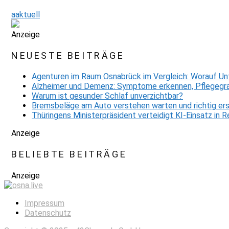
aaktuell
Anzeige
NEUESTE BEITRÄGE
Agenturen im Raum Osnabrück im Vergleich: Worauf Un
Alzheimer und Demenz: Symptome erkennen, Pflegegra
Warum ist gesunder Schlaf unverzichtbar?
Bremsbeläge am Auto verstehen warten und richtig er
Thüringens Ministerpräsident verteidigt KI-Einsatz in
Anzeige
BELIEBTE BEITRÄGE
Anzeige
Impressum
Datenschutz