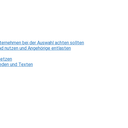
ternehmen bei der Auswahl achten sollten
d nutzen und Angehörige entlasten
setzen
 Reden und Texten