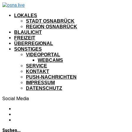
LOKALES
STADT OSNABRÜCK
REGION OSNABRÜCK
BLAULICHT
FREIZEIT
ÜBERREGIONAL
SONSTIGES
VIDEOPORTAL
WEBCAMS
SERVICE
KONTAKT
PUSH-NACHRICHTEN
IMPRESSUM
DATENSCHUTZ
Social Media
Suchen...