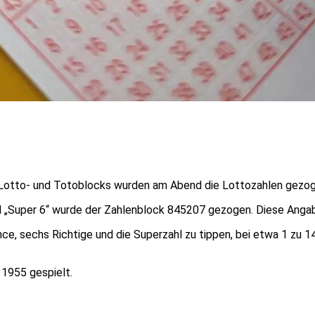
tto- und Totoblocks wurden am Abend die Lottozahlen gezogen. Si
el „Super 6“ wurde der Zahlenblock 845207 gezogen. Diese Anga
e, sechs Richtige und die Superzahl zu tippen, bei etwa 1 zu 14
 1955 gespielt.