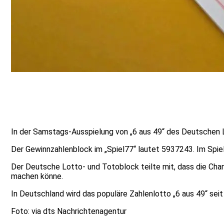
In der Samstags-Ausspielung von „6 aus 49“ des Deutschen Lo
Der Gewinnzahlenblock im „Spiel77“ lautet 5937243. Im Spi
Der Deutsche Lotto- und Totoblock teilte mit, dass die Chanc
machen könne.
In Deutschland wird das populäre Zahlenlotto „6 aus 49“ seit
Foto: via dts Nachrichtenagentur