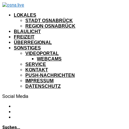
LOKALES
STADT OSNABRÜCK
REGION OSNABRÜCK
BLAULICHT
FREIZEIT
ÜBERREGIONAL
SONSTIGES
VIDEOPORTAL
WEBCAMS
SERVICE
KONTAKT
PUSH-NACHRICHTEN
IMPRESSUM
DATENSCHUTZ
Social Media
Suchen...