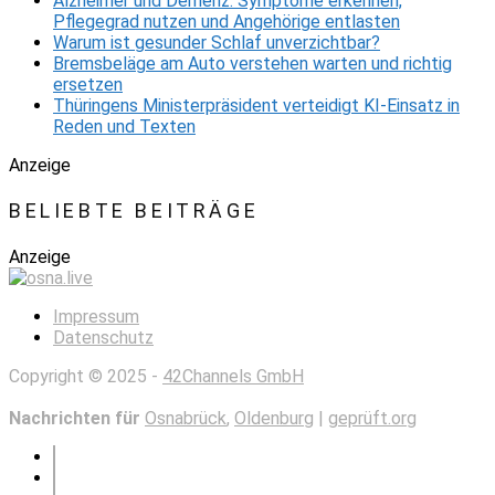
Alzheimer und Demenz: Symptome erkennen,
Pflegegrad nutzen und Angehörige entlasten
Warum ist gesunder Schlaf unverzichtbar?
Bremsbeläge am Auto verstehen warten und richtig
ersetzen
Thüringens Ministerpräsident verteidigt KI-Einsatz in
Reden und Texten
Anzeige
BELIEBTE BEITRÄGE
Anzeige
Impressum
Datenschutz
Copyright © 2025 -
42Channels GmbH
Nachrichten für
Osnabrück
,
Oldenburg
|
geprüft.org