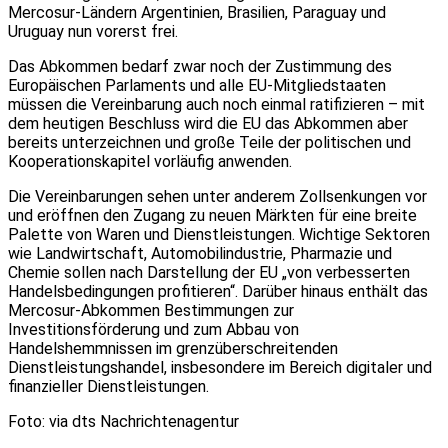
Mercosur-Ländern Argentinien, Brasilien, Paraguay und
Uruguay nun vorerst frei.
Das Abkommen bedarf zwar noch der Zustimmung des
Europäischen Parlaments und alle EU-Mitgliedstaaten
müssen die Vereinbarung auch noch einmal ratifizieren – mit
dem heutigen Beschluss wird die EU das Abkommen aber
bereits unterzeichnen und große Teile der politischen und
Kooperationskapitel vorläufig anwenden.
Die Vereinbarungen sehen unter anderem Zollsenkungen vor
und eröffnen den Zugang zu neuen Märkten für eine breite
Palette von Waren und Dienstleistungen. Wichtige Sektoren
wie Landwirtschaft, Automobilindustrie, Pharmazie und
Chemie sollen nach Darstellung der EU „von verbesserten
Handelsbedingungen profitieren“. Darüber hinaus enthält das
Mercosur-Abkommen Bestimmungen zur
Investitionsförderung und zum Abbau von
Handelshemmnissen im grenzüberschreitenden
Dienstleistungshandel, insbesondere im Bereich digitaler und
finanzieller Dienstleistungen.
Foto: via dts Nachrichtenagentur