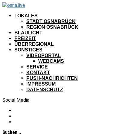
LOKALES
STADT OSNABRÜCK
REGION OSNABRÜCK
BLAULICHT
FREIZEIT
ÜBERREGIONAL
SONSTIGES
VIDEOPORTAL
WEBCAMS
SERVICE
KONTAKT
PUSH-NACHRICHTEN
IMPRESSUM
DATENSCHUTZ
Social Media
Suchen...