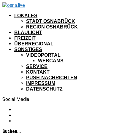
LOKALES
STADT OSNABRÜCK
REGION OSNABRÜCK
BLAULICHT
FREIZEIT
ÜBERREGIONAL
SONSTIGES
VIDEOPORTAL
WEBCAMS
SERVICE
KONTAKT
PUSH-NACHRICHTEN
IMPRESSUM
DATENSCHUTZ
Social Media
Suchen...