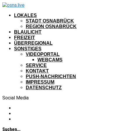
LOKALES
STADT OSNABRÜCK
REGION OSNABRÜCK
BLAULICHT
FREIZEIT
ÜBERREGIONAL
SONSTIGES
VIDEOPORTAL
WEBCAMS
SERVICE
KONTAKT
PUSH-NACHRICHTEN
IMPRESSUM
DATENSCHUTZ
Social Media
Suchen...