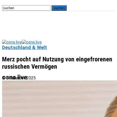
Deutschland & Welt
Merz pocht auf Nutzung von eingefrorenen
russischen Vermögen
osna.live
3. Dezember 2025