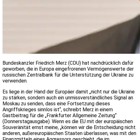
Bundeskanzler Friedrich Merz (CDU) hat nachdrücklich dafür
geworben, die in Europa eingefrorenen Vermögenswerte der
russischen Zentralbank für die Unterstützung der Ukraine zu
verwenden.
Es liege in der Hand der Europäer damit „nicht nur die Ukraine
zu stärken, sondern auch ein unmissverständliches Signal an
Moskau zu senden, dass eine Fortsetzung dieses
Angriffskrieges sinnlos ist“, schreibt Merz in einem
Gastbeitrag für die „Frankfurter Allgemeine Zeitung“
(Donnerstagausgabe). Wenn es die EU mit der europäischen
Souveränität ernst meine, „können wir die Entscheidung nicht
anderen, außereuropäischen Staaten überlassen, was mit den
Finanzmitteln eines Aggressors geschieht, die im