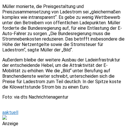
Müller monierte, die Preisgestaltung und
Preiszusammensetzung von Ladestrom sei „gleichermaßen
komplex wie intransparent“. Es gebe zu wenig Wettbewerb
unter den Betreibern von öffentlichen Ladepunkten. Müller
forderte die Bundesregierung auf, für eine Entlastung der E-
Auto-Fahrer zu sorgen. „Die Bundesregierung muss die
Stromnebenkosten reduzieren. Das betrifft insbesondere die
Höhe der Netzentgelte sowie die Stromsteuer für
Ladestrom“, sagte Müller der „Bild“.
Außerdem bleibe der weitere Ausbau der Ladeinfrastruktur
der entscheidende Hebel, um die Attraktivität der E-
Mobilität zu erhöhen. Wie die „Bild“ unter Berufung auf
Branchendienste weiter schreibt, unterscheiden sich die
Preise für Ladestrom zum Teil deutlich. In der Spitze koste
die Kilowattstunde Strom bis zu einen Euro.
Foto: via dts Nachrichtenagentur
aaktuell
Anzeige