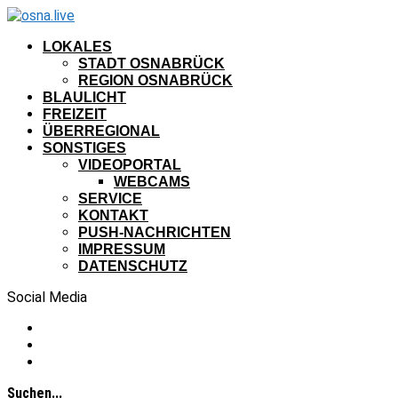
LOKALES
STADT OSNABRÜCK
REGION OSNABRÜCK
BLAULICHT
FREIZEIT
ÜBERREGIONAL
SONSTIGES
VIDEOPORTAL
WEBCAMS
SERVICE
KONTAKT
PUSH-NACHRICHTEN
IMPRESSUM
DATENSCHUTZ
Social Media
Suchen...