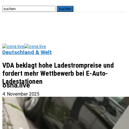
Deutschland & Welt
VDA beklagt hohe Ladestrompreise und
fordert mehr Wettbewerb bei E-Auto-
Ladestationen
osna.live
4. November 2025