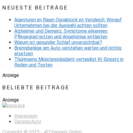
NEUESTE BEITRÄGE
Agenturen im Raum Osnabrück im Vergleich: Worauf
Unternehmen bei der Auswahl achten sollten
Alzheimer und Demenz: Symptome erkennen,
Pflegegrad nutzen und Angehörige entlasten
Warum ist gesunder Schlaf unverzichtbar?
Bremsbeläge am Auto verstehen warten und richtig
ersetzen
Thüringens Ministerpräsident verteidigt KI-Einsatz in
Reden und Texten
Anzeige
BELIEBTE BEITRÄGE
Anzeige
Impressum
Datenschutz
Copyright © 2025 -
42Channels GmbH