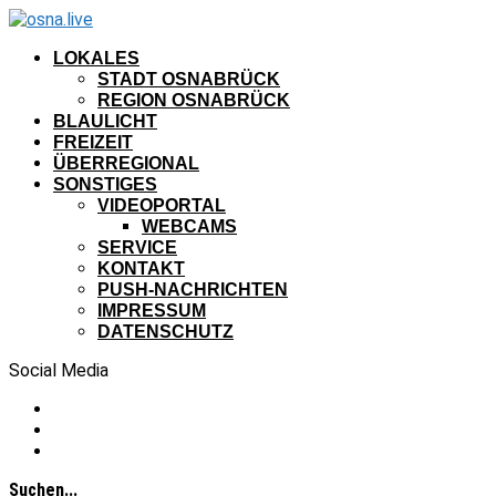
LOKALES
STADT OSNABRÜCK
REGION OSNABRÜCK
BLAULICHT
FREIZEIT
ÜBERREGIONAL
SONSTIGES
VIDEOPORTAL
WEBCAMS
SERVICE
KONTAKT
PUSH-NACHRICHTEN
IMPRESSUM
DATENSCHUTZ
Social Media
Suchen...