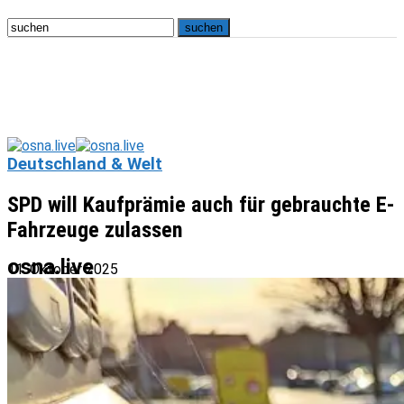
Deutschland & Welt
SPD will Kaufprämie auch für gebrauchte E-
Fahrzeuge zulassen
osna.live
11. Oktober 2025