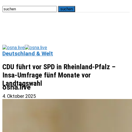
Deutschland & Welt
CDU führt vor SPD in Rheinland-Pfalz –
Insa-Umfrage fünf Monate vor
Landtagswahl
osna.live
4. Oktober 2025