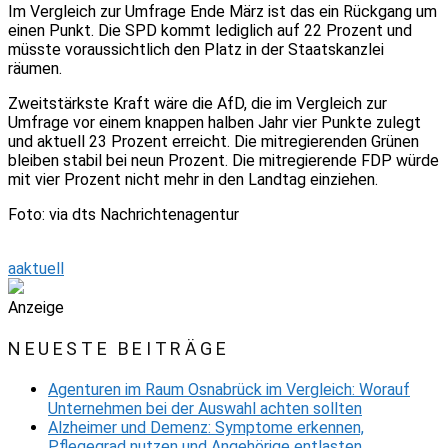
Im Vergleich zur Umfrage Ende März ist das ein Rückgang um
einen Punkt. Die SPD kommt lediglich auf 22 Prozent und
müsste voraussichtlich den Platz in der Staatskanzlei
räumen.
Zweitstärkste Kraft wäre die AfD, die im Vergleich zur
Umfrage vor einem knappen halben Jahr vier Punkte zulegt
und aktuell 23 Prozent erreicht. Die mitregierenden Grünen
bleiben stabil bei neun Prozent. Die mitregierende FDP würde
mit vier Prozent nicht mehr in den Landtag einziehen.
Foto: via dts Nachrichtenagentur
aaktuell
Anzeige
NEUESTE BEITRÄGE
Agenturen im Raum Osnabrück im Vergleich: Worauf
Unternehmen bei der Auswahl achten sollten
Alzheimer und Demenz: Symptome erkennen,
Pflegegrad nutzen und Angehörige entlasten