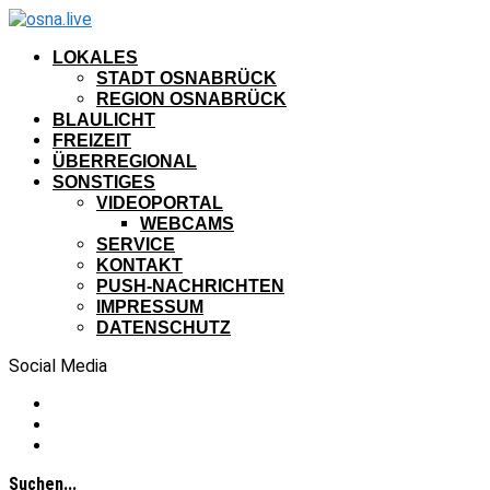
LOKALES
STADT OSNABRÜCK
REGION OSNABRÜCK
BLAULICHT
FREIZEIT
ÜBERREGIONAL
SONSTIGES
VIDEOPORTAL
WEBCAMS
SERVICE
KONTAKT
PUSH-NACHRICHTEN
IMPRESSUM
DATENSCHUTZ
Social Media
Suchen...