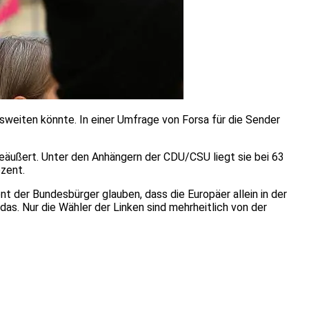
sweiten könnte. In einer Umfrage von Forsa für die Sender
geäußert. Unter den Anhängern der CDU/CSU liegt sie bei 63
ozent.
t der Bundesbürger glauben, dass die Europäer allein in der
as. Nur die Wähler der Linken sind mehrheitlich von der