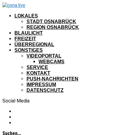
LOKALES
STADT OSNABRÜCK
REGION OSNABRÜCK
BLAULICHT
FREIZEIT
ÜBERREGIONAL
SONSTIGES
VIDEOPORTAL
WEBCAMS
SERVICE
KONTAKT
PUSH-NACHRICHTEN
IMPRESSUM
DATENSCHUTZ
Social Media
Suchen...