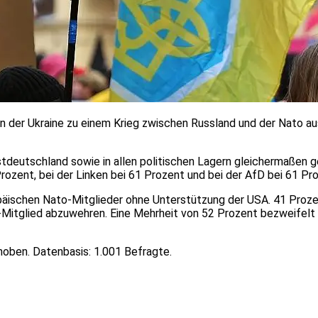
in der Ukraine zu einem Krieg zwischen Russland und der Nato au
stdeutschland sowie in allen politischen Lagern gleichermaßen 
rozent, bei der Linken bei 61 Prozent und bei der AfD bei 61 Pr
opäischen Nato-Mitglieder ohne Unterstützung der USA. 41 Prozen
-Mitglied abzuwehren. Eine Mehrheit von 52 Prozent bezweifelt d
oben. Datenbasis: 1.001 Befragte.