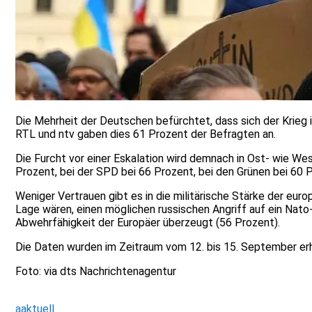
Die Mehrheit der Deutschen befürchtet, dass sich der Krieg 
RTL und ntv gaben dies 61 Prozent der Befragten an.
Die Furcht vor einer Eskalation wird demnach in Ost- wie We
Prozent, bei der SPD bei 66 Prozent, bei den Grünen bei 60 P
Weniger Vertrauen gibt es in die militärische Stärke der eur
Lage wären, einen möglichen russischen Angriff auf ein Nato
Abwehrfähigkeit der Europäer überzeugt (56 Prozent).
Die Daten wurden im Zeitraum vom 12. bis 15. September erh
Foto: via dts Nachrichtenagentur
aaktuell