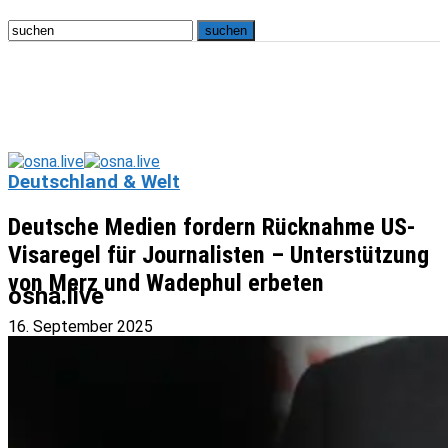
Deutschland & Welt
Deutsche Medien fordern Rücknahme US-
Visaregel für Journalisten – Unterstützung
von Merz und Wadephul erbeten
osna.live
16. September 2025