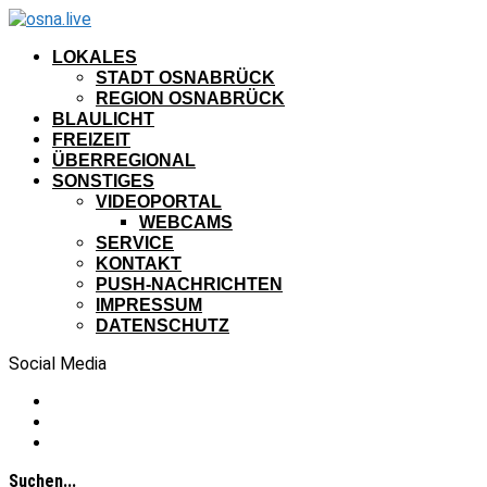
LOKALES
STADT OSNABRÜCK
REGION OSNABRÜCK
BLAULICHT
FREIZEIT
ÜBERREGIONAL
SONSTIGES
VIDEOPORTAL
WEBCAMS
SERVICE
KONTAKT
PUSH-NACHRICHTEN
IMPRESSUM
DATENSCHUTZ
Social Media
Suchen...