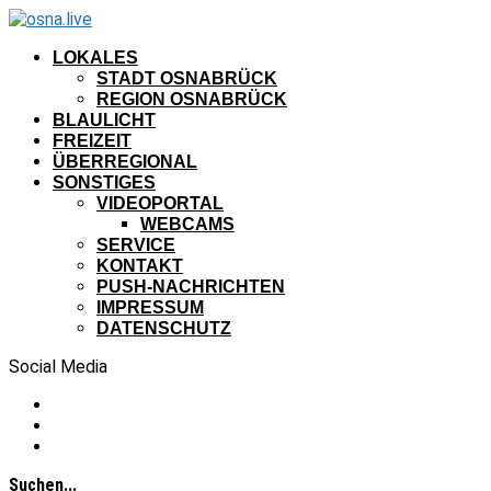
LOKALES
STADT OSNABRÜCK
REGION OSNABRÜCK
BLAULICHT
FREIZEIT
ÜBERREGIONAL
SONSTIGES
VIDEOPORTAL
WEBCAMS
SERVICE
KONTAKT
PUSH-NACHRICHTEN
IMPRESSUM
DATENSCHUTZ
Social Media
Suchen...