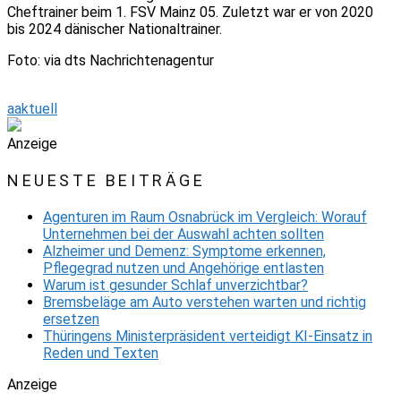
Cheftrainer beim 1. FSV Mainz 05. Zuletzt war er von 2020
bis 2024 dänischer Nationaltrainer.
Foto: via dts Nachrichtenagentur
aaktuell
Anzeige
NEUESTE BEITRÄGE
Agenturen im Raum Osnabrück im Vergleich: Worauf
Unternehmen bei der Auswahl achten sollten
Alzheimer und Demenz: Symptome erkennen,
Pflegegrad nutzen und Angehörige entlasten
Warum ist gesunder Schlaf unverzichtbar?
Bremsbeläge am Auto verstehen warten und richtig
ersetzen
Thüringens Ministerpräsident verteidigt KI-Einsatz in
Reden und Texten
Anzeige