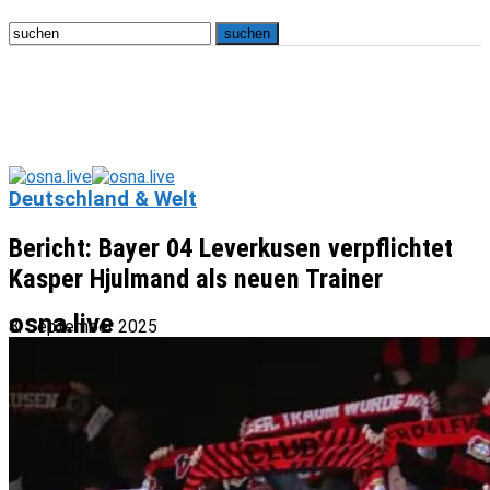
Deutschland & Welt
Bericht: Bayer 04 Leverkusen verpflichtet
Kasper Hjulmand als neuen Trainer
osna.live
8. September 2025