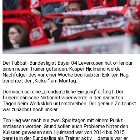
Der Fußball-Bundesligist Bayer 04 Leverkusen hat offenbar
einen neuen Trainer gefunden. Kasper Hjulmand werde
Nachfolger des vor einer Woche beurlaubten Erik ten Hag,
berichtet der „Kicker“ am Montag.
Demnach sei eine „grundsätzliche Einigung“ erfolgt. Der
frühere dänische Nationaltrainer werde in den nächsten
Tagen beim Werksklub unterschreiben. Der genaue Zeitpunkt
war zunächst noch unklar.
Ten Hag war nach nur zwei Spieltagen mit einem Punkt
entlassen worden. Grund sollen auch Probleme hinter den
Kulissen gewesen sein. Hjulmand war von 2014 bis 2015
bereits in der Bundesliga als Trainer aktiv – damals war er