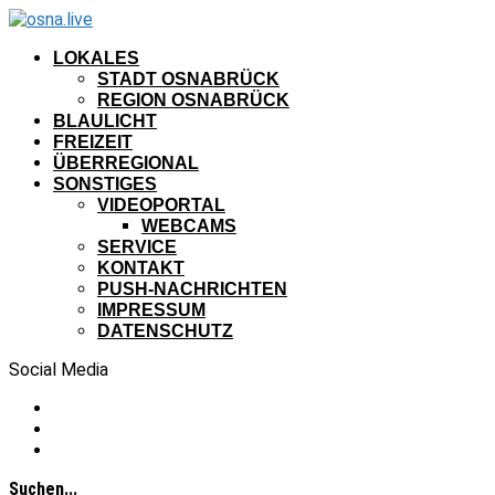
LOKALES
STADT OSNABRÜCK
REGION OSNABRÜCK
BLAULICHT
FREIZEIT
ÜBERREGIONAL
SONSTIGES
VIDEOPORTAL
WEBCAMS
SERVICE
KONTAKT
PUSH-NACHRICHTEN
IMPRESSUM
DATENSCHUTZ
Social Media
Suchen...