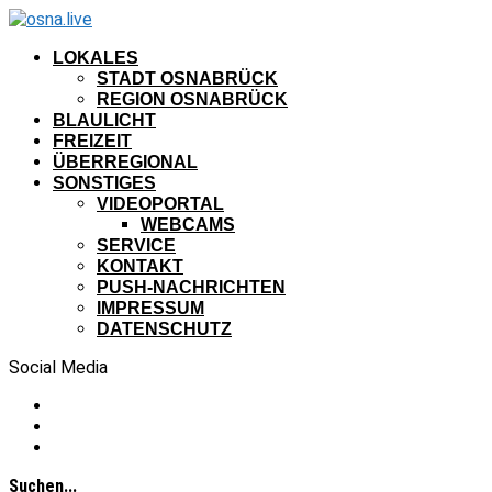
LOKALES
STADT OSNABRÜCK
REGION OSNABRÜCK
BLAULICHT
FREIZEIT
ÜBERREGIONAL
SONSTIGES
VIDEOPORTAL
WEBCAMS
SERVICE
KONTAKT
PUSH-NACHRICHTEN
IMPRESSUM
DATENSCHUTZ
Social Media
Suchen...