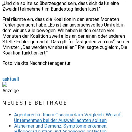
„Und die sollte so überzeugend sein, dass sich dafür eine
Zweidrittelmehrheit im Bundestag finden lässt.“
Frei räumte ein, dass die Koalition in den ersten Monaten
Fehler gemacht habe. „Es ist ein anspruchsvolles Umfeld, in
dem wir uns alle bewegen. Wir haben in den ersten vier
Monaten der Koalition zweifellos an der einen oder anderen
Stelle Fehler gemacht. Das gilt für fast jeden von uns“, so der
Minister. „Das werden wir abstellen.“ Frei sagte zugleich: „Die
Koalition funktioniert.“
Foto: via dts Nachrichtenagentur
aaktuell
Anzeige
NEUESTE BEITRÄGE
Agenturen im Raum Osnabrück im Vergleich: Worauf
Unternehmen bei der Auswahl achten sollten
Alzheimer und Demenz: Symptome erkennen,
Pflegegrad nutzen und Angehörige entlasten