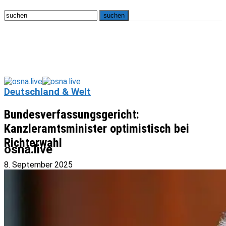
Deutschland & Welt
Bundesverfassungsgericht:
Kanzleramtsminister optimistisch bei
Richterwahl
osna.live
8. September 2025