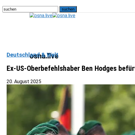
Deutschland & Welt
osna.live
Ex-US-Oberbefehlshaber Ben Hodges befürwo
20. August 2025