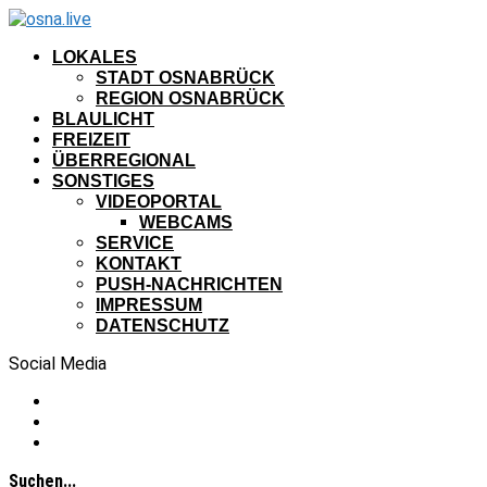
LOKALES
STADT OSNABRÜCK
REGION OSNABRÜCK
BLAULICHT
FREIZEIT
ÜBERREGIONAL
SONSTIGES
VIDEOPORTAL
WEBCAMS
SERVICE
KONTAKT
PUSH-NACHRICHTEN
IMPRESSUM
DATENSCHUTZ
Social Media
Suchen...