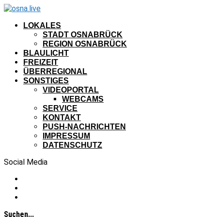
LOKALES
STADT OSNABRÜCK
REGION OSNABRÜCK
BLAULICHT
FREIZEIT
ÜBERREGIONAL
SONSTIGES
VIDEOPORTAL
WEBCAMS
SERVICE
KONTAKT
PUSH-NACHRICHTEN
IMPRESSUM
DATENSCHUTZ
Social Media
Suchen...