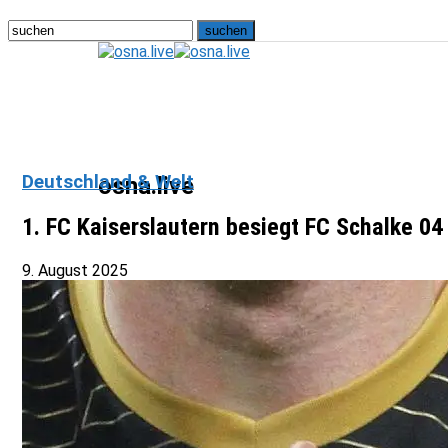
Deutschland & Welt
osna.live
1. FC Kaiserslautern besiegt FC Schalke 04 
9. August 2025