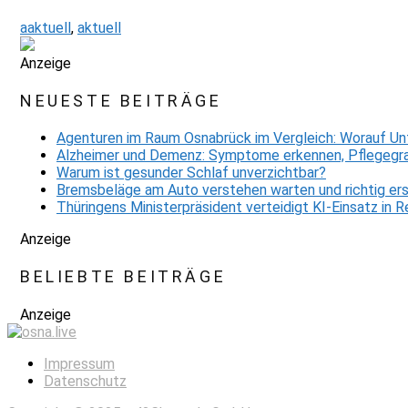
aaktuell
,
aktuell
Anzeige
NEUESTE BEITRÄGE
Agenturen im Raum Osnabrück im Vergleich: Worauf Un
Alzheimer und Demenz: Symptome erkennen, Pflegegra
Warum ist gesunder Schlaf unverzichtbar?
Bremsbeläge am Auto verstehen warten und richtig er
Thüringens Ministerpräsident verteidigt KI-Einsatz in
Anzeige
BELIEBTE BEITRÄGE
Anzeige
Impressum
Datenschutz