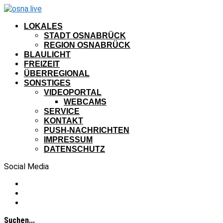
LOKALES
STADT OSNABRÜCK
REGION OSNABRÜCK
BLAULICHT
FREIZEIT
ÜBERREGIONAL
SONSTIGES
VIDEOPORTAL
WEBCAMS
SERVICE
KONTAKT
PUSH-NACHRICHTEN
IMPRESSUM
DATENSCHUTZ
Social Media
Suchen...