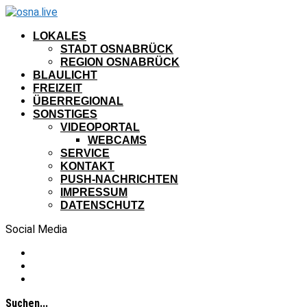
LOKALES
STADT OSNABRÜCK
REGION OSNABRÜCK
BLAULICHT
FREIZEIT
ÜBERREGIONAL
SONSTIGES
VIDEOPORTAL
WEBCAMS
SERVICE
KONTAKT
PUSH-NACHRICHTEN
IMPRESSUM
DATENSCHUTZ
Social Media
Suchen...