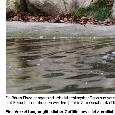
Da Bären Einzelgänger sind, lebt Mischlingsbär Taps nun vo
und Besucher erschossen werden. | Foto: Zoo Osnabrück (Th
Eine Verkettung unglücklicher Zufälle sowie letztendlic