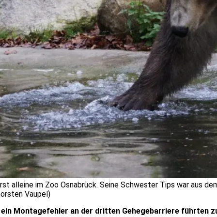
rerst alleine im Zoo Osnabrück. Seine Schwester Tips war aus 
orsten Vaupel)
h ein Montagefehler an der dritten Gehegebarriere führten 