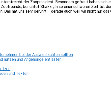
 unterstreicht der Zoopräsident. Besonders gefreut haben sich 
Zoofreunde, berichtet Sliwka: „In so einer schweren Zeit tut di
n. Das hat uns sehr gerührt – gerade auch weil wir nicht nur da
ternehmen bei der Auswahl achten sollten
d nutzen und Angehörige entlasten
setzen
 Reden und Texten