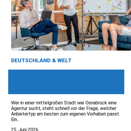
DEUTSCHLAND & WELT
Agenturen im Raum Osnabrück im
Vergleich: Worauf Unternehmen bei
der Auswahl achten sollten
Wer in einer mittelgroßen Stadt wie Osnabrück eine
Agentur sucht, steht schnell vor der Frage, welcher
Anbietertyp am besten zum eigenen Vorhaben passt.
Ein...
25. Juni 2026