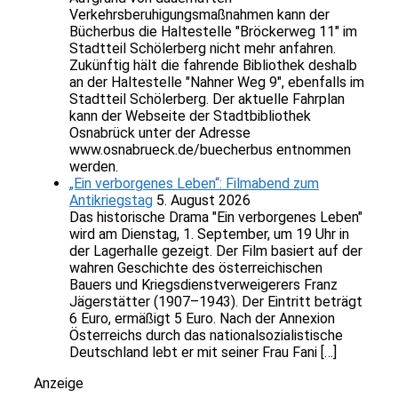
Verkehrsberuhigungsmaßnahmen kann der
Bücherbus die Haltestelle "Bröckerweg 11" im
Stadtteil Schölerberg nicht mehr anfahren.
Zukünftig hält die fahrende Bibliothek deshalb
an der Haltestelle "Nahner Weg 9", ebenfalls im
Stadtteil Schölerberg. Der aktuelle Fahrplan
kann der Webseite der Stadtbibliothek
Osnabrück unter der Adresse
www.osnabrueck.de/buecherbus entnommen
werden.
„Ein verborgenes Leben“: Filmabend zum
Antikriegstag
5. August 2026
Das historische Drama "Ein verborgenes Leben"
wird am Dienstag, 1. September, um 19 Uhr in
der Lagerhalle gezeigt. Der Film basiert auf der
wahren Geschichte des österreichischen
Bauers und Kriegsdienstverweigerers Franz
Jägerstätter (1907–1943). Der Eintritt beträgt
6 Euro, ermäßigt 5 Euro. Nach der Annexion
Österreichs durch das nationalsozialistische
Deutschland lebt er mit seiner Frau Fani […]
Anzeige