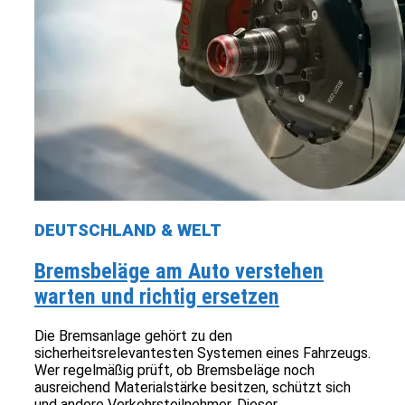
DEUTSCHLAND & WELT
Bremsbeläge am Auto verstehen
warten und richtig ersetzen
Die Bremsanlage gehört zu den
sicherheitsrelevantesten Systemen eines Fahrzeugs.
Wer regelmäßig prüft, ob Bremsbeläge noch
ausreichend Materialstärke besitzen, schützt sich
und andere Verkehrsteilnehmer. Dieser...