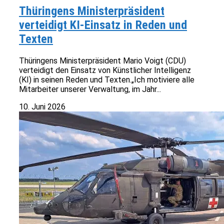
Thüringens Ministerpräsident
verteidigt KI-Einsatz in Reden und
Texten
Thüringens Ministerpräsident Mario Voigt (CDU)
verteidigt den Einsatz von Künstlicher Intelligenz
(KI) in seinen Reden und Texten.„Ich motiviere alle
Mitarbeiter unserer Verwaltung, im Jahr...
10. Juni 2026