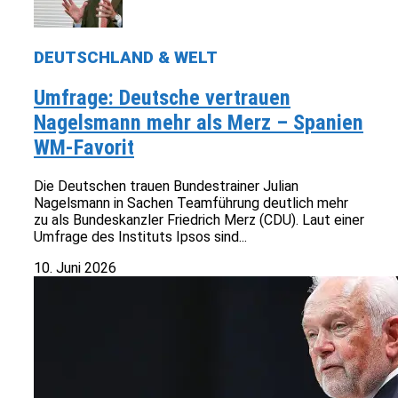
DEUTSCHLAND & WELT
Umfrage: Deutsche vertrauen
Nagelsmann mehr als Merz – Spanien
WM-Favorit
Die Deutschen trauen Bundestrainer Julian
Nagelsmann in Sachen Teamführung deutlich mehr
zu als Bundeskanzler Friedrich Merz (CDU). Laut einer
Umfrage des Instituts Ipsos sind...
10. Juni 2026