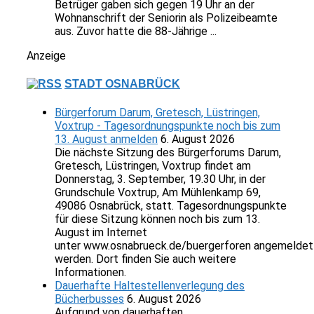
Betrüger gaben sich gegen 19 Uhr an der
Wohnanschrift der Seniorin als Polizeibeamte
aus. Zuvor hatte die 88-Jährige ...
Anzeige
STADT OSNABRÜCK
Bürgerforum Darum, Gretesch, Lüstringen,
Voxtrup - Tagesordnungspunkte noch bis zum
13. August anmelden
6. August 2026
Die nächste Sitzung des Bürgerforums Darum,
Gretesch, Lüstringen, Voxtrup findet am
Donnerstag, 3. September, 19.30 Uhr, in der
Grundschule Voxtrup, Am Mühlenkamp 69,
49086 Osnabrück, statt. Tagesordnungspunkte
für diese Sitzung können noch bis zum 13.
August im Internet
unter www.osnabrueck.de/buergerforen angemeldet
werden. Dort finden Sie auch weitere
Informationen.
Dauerhafte Haltestellenverlegung des
Bücherbusses
6. August 2026
Aufgrund von dauerhaften