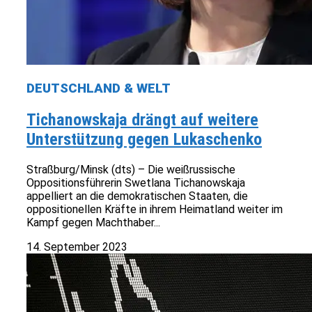
DEUTSCHLAND & WELT
Tichanowskaja drängt auf weitere
Unterstützung gegen Lukaschenko
Straßburg/Minsk (dts) – Die weißrussische
Oppositionsführerin Swetlana Tichanowskaja
appelliert an die demokratischen Staaten, die
oppositionellen Kräfte in ihrem Heimatland weiter im
Kampf gegen Machthaber...
14. September 2023