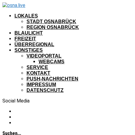
LOKALES
STADT OSNABRÜCK
REGION OSNABRÜCK
BLAULICHT
FREIZEIT
ÜBERREGIONAL
SONSTIGES
VIDEOPORTAL
WEBCAMS
SERVICE
KONTAKT
PUSH-NACHRICHTEN
IMPRESSUM
DATENSCHUTZ
Social Media
Suchen...