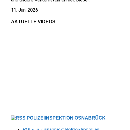
11. Juni 2026
AKTUELLE VIDEOS
POLIZEIINSPEKTION OSNABRÜCK
POL-OS: Osnabrück: Polizei-Appell an