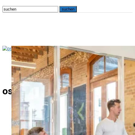
osna.live