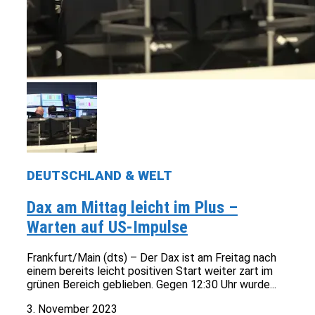
DEUTSCHLAND & WELT
Dax am Mittag leicht im Plus –
Warten auf US-Impulse
Frankfurt/Main (dts) – Der Dax ist am Freitag nach
einem bereits leicht positiven Start weiter zart im
grünen Bereich geblieben. Gegen 12:30 Uhr wurde...
3. November 2023