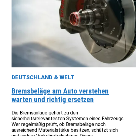
DEUTSCHLAND & WELT
Bremsbeläge am Auto verstehen
warten und richtig ersetzen
Die Bremsanlage gehört zu den
sicherheitsrelevantesten Systemen eines Fahrzeugs.
Wer regelmäßig prüft, ob Bremsbeläge noch
ausreichend Materialstärke besitzen, schützt sich
und andere Verkehrsteilnehmer. Dieser...