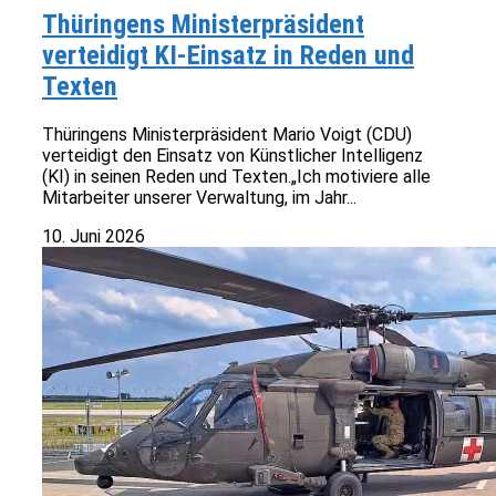
Thüringens Ministerpräsident
verteidigt KI-Einsatz in Reden und
Texten
Thüringens Ministerpräsident Mario Voigt (CDU)
verteidigt den Einsatz von Künstlicher Intelligenz
(KI) in seinen Reden und Texten.„Ich motiviere alle
Mitarbeiter unserer Verwaltung, im Jahr...
10. Juni 2026