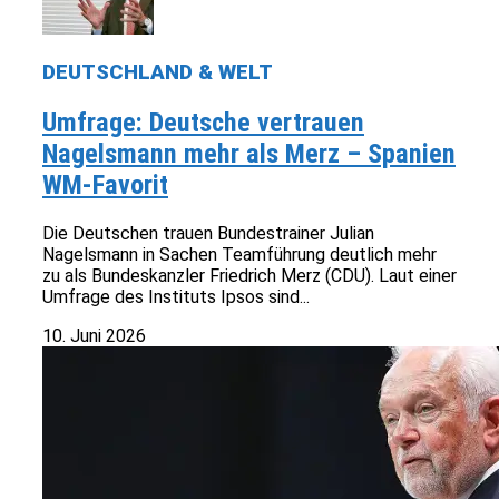
DEUTSCHLAND & WELT
Umfrage: Deutsche vertrauen
Nagelsmann mehr als Merz – Spanien
WM-Favorit
Die Deutschen trauen Bundestrainer Julian
Nagelsmann in Sachen Teamführung deutlich mehr
zu als Bundeskanzler Friedrich Merz (CDU). Laut einer
Umfrage des Instituts Ipsos sind...
10. Juni 2026