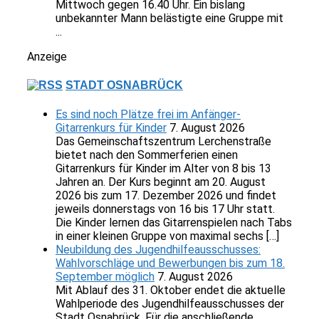
Mittwoch gegen 16.40 Uhr. Ein bislang
unbekannter Mann belästigte eine Gruppe mit
...
Anzeige
STADT OSNABRÜCK
Es sind noch Plätze frei im Anfänger-
Gitarrenkurs für Kinder
7. August 2026
Das Gemeinschaftszentrum Lerchenstraße
bietet nach den Sommerferien einen
Gitarrenkurs für Kinder im Alter von 8 bis 13
Jahren an. Der Kurs beginnt am 20. August
2026 bis zum 17. Dezember 2026 und findet
jeweils donnerstags von 16 bis 17 Uhr statt.
Die Kinder lernen das Gitarrenspielen nach Tabs
in einer kleinen Gruppe von maximal sechs […]
Neubildung des Jugendhilfeausschusses:
Wahlvorschläge und Bewerbungen bis zum 18.
September möglich
7. August 2026
Mit Ablauf des 31. Oktober endet die aktuelle
Wahlperiode des Jugendhilfeausschusses der
Stadt Osnabrück. Für die anschließende