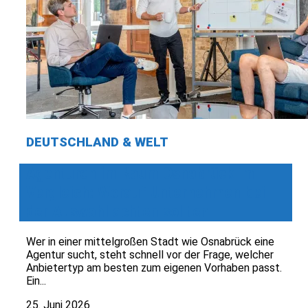
DEUTSCHLAND & WELT
Agenturen im Raum Osnabrück im
Vergleich: Worauf Unternehmen bei
der Auswahl achten sollten
Wer in einer mittelgroßen Stadt wie Osnabrück eine
Agentur sucht, steht schnell vor der Frage, welcher
Anbietertyp am besten zum eigenen Vorhaben passt.
Ein...
25. Juni 2026