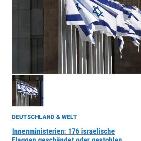
DEUTSCHLAND & WELT
Innenministerien: 176 israelische
Flaggen geschändet oder gestohlen