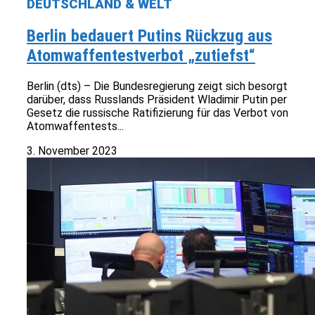
DEUTSCHLAND & WELT
Berlin bedauert Putins Rückzug aus
Atomwaffentestverbot „zutiefst“
Berlin (dts) – Die Bundesregierung zeigt sich besorgt
darüber, dass Russlands Präsident Wladimir Putin per
Gesetz die russische Ratifizierung für das Verbot von
Atomwaffentests...
3. November 2023