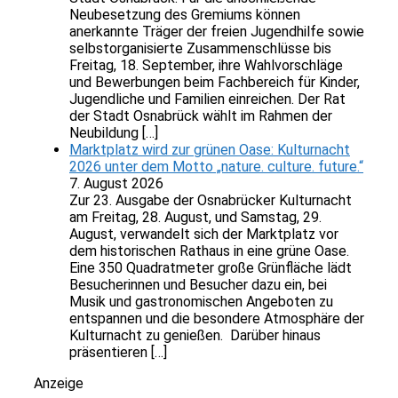
Neubesetzung des Gremiums können
anerkannte Träger der freien Jugendhilfe sowie
selbstorganisierte Zusammenschlüsse bis
Freitag, 18. September, ihre Wahlvorschläge
und Bewerbungen beim Fachbereich für Kinder,
Jugendliche und Familien einreichen. Der Rat
der Stadt Osnabrück wählt im Rahmen der
Neubildung […]
Marktplatz wird zur grünen Oase: Kulturnacht
2026 unter dem Motto „nature. culture. future.“
7. August 2026
Zur 23. Ausgabe der Osnabrücker Kulturnacht
am Freitag, 28. August, und Samstag, 29.
August, verwandelt sich der Marktplatz vor
dem historischen Rathaus in eine grüne Oase.
Eine 350 Quadratmeter große Grünfläche lädt
Besucherinnen und Besucher dazu ein, bei
Musik und gastronomischen Angeboten zu
entspannen und die besondere Atmosphäre der
Kulturnacht zu genießen. Darüber hinaus
präsentieren […]
Anzeige