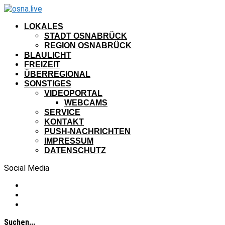
LOKALES
STADT OSNABRÜCK
REGION OSNABRÜCK
BLAULICHT
FREIZEIT
ÜBERREGIONAL
SONSTIGES
VIDEOPORTAL
WEBCAMS
SERVICE
KONTAKT
PUSH-NACHRICHTEN
IMPRESSUM
DATENSCHUTZ
Social Media
Suchen...