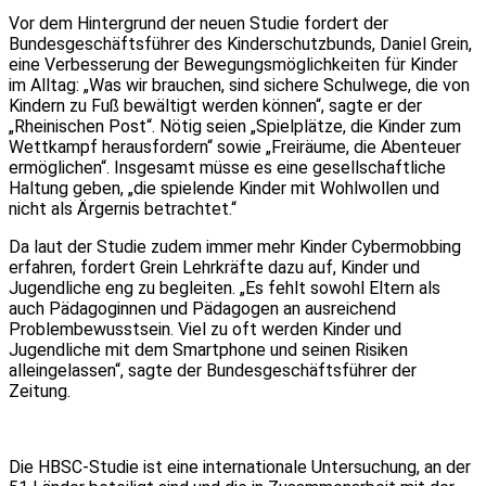
Vor dem Hintergrund der neuen Studie fordert der
Bundesgeschäftsführer des Kinderschutzbunds, Daniel Grein,
eine Verbesserung der Bewegungsmöglichkeiten für Kinder
im Alltag: „Was wir brauchen, sind sichere Schulwege, die von
Kindern zu Fuß bewältigt werden können“, sagte er der
„Rheinischen Post“. Nötig seien „Spielplätze, die Kinder zum
Wettkampf herausfordern“ sowie „Freiräume, die Abenteuer
ermöglichen“. Insgesamt müsse es eine gesellschaftliche
Haltung geben, „die spielende Kinder mit Wohlwollen und
nicht als Ärgernis betrachtet.“
Da laut der Studie zudem immer mehr Kinder Cybermobbing
erfahren, fordert Grein Lehrkräfte dazu auf, Kinder und
Jugendliche eng zu begleiten. „Es fehlt sowohl Eltern als
auch Pädagoginnen und Pädagogen an ausreichend
Problembewusstsein. Viel zu oft werden Kinder und
Jugendliche mit dem Smartphone und seinen Risiken
alleingelassen“, sagte der Bundesgeschäftsführer der
Zeitung.
Die HBSC-Studie ist eine internationale Untersuchung, an der