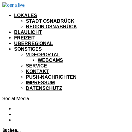
LOKALES
STADT OSNABRÜCK
REGION OSNABRÜCK
BLAULICHT
FREIZEIT
ÜBERREGIONAL
SONSTIGES
VIDEOPORTAL
WEBCAMS
SERVICE
KONTAKT
PUSH-NACHRICHTEN
IMPRESSUM
DATENSCHUTZ
Social Media
Suchen...