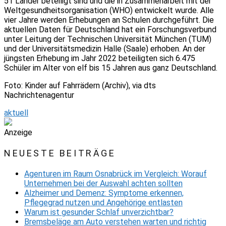
51 Länder beteiligt sind und die in Zusammenarbeit mit der
Weltgesundheitsorganisation (WHO) entwickelt wurde. Alle
vier Jahre werden Erhebungen an Schulen durchgeführt. Die
aktuellen Daten für Deutschland hat ein Forschungsverbund
unter Leitung der Technischen Universität München (TUM)
und der Universitätsmedizin Halle (Saale) erhoben. An der
jüngsten Erhebung im Jahr 2022 beteiligten sich 6.475
Schüler im Alter von elf bis 15 Jahren aus ganz Deutschland.
Foto: Kinder auf Fahrrädern (Archiv), via dts
Nachrichtenagentur
aktuell
Anzeige
NEUESTE BEITRÄGE
Agenturen im Raum Osnabrück im Vergleich: Worauf
Unternehmen bei der Auswahl achten sollten
Alzheimer und Demenz: Symptome erkennen,
Pflegegrad nutzen und Angehörige entlasten
Warum ist gesunder Schlaf unverzichtbar?
Bremsbeläge am Auto verstehen warten und richtig