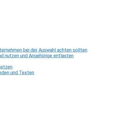
ternehmen bei der Auswahl achten sollten
d nutzen und Angehörige entlasten
setzen
 Reden und Texten