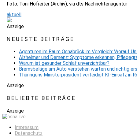
Foto: Toni Hofreiter (Archiv), via dts Nachrichtenagentur
aktuell
Anzeige
NEUESTE BEITRÄGE
Agenturen im Raum Osnabrück im Vergleich: Worauf Un
Alzheimer und Demenz: Symptome erkennen, Pflegegra
Warum ist gesunder Schlaf unverzichtbar?
Bremsbeläge am Auto verstehen warten und richtig er
Thüringens Ministerpräsident verteidigt KI-Einsatz in
Anzeige
BELIEBTE BEITRÄGE
Anzeige
Impressum
Datenschutz