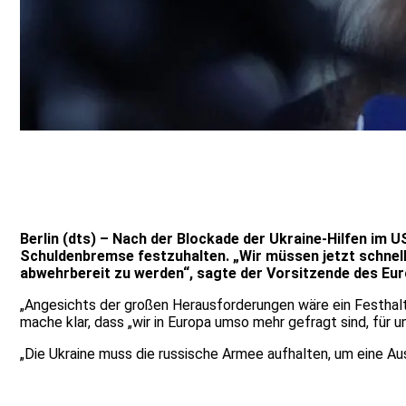
Berlin (dts) – Nach der Blockade der Ukraine-Hilfen im 
Schuldenbremse festzuhalten. „Wir müssen jetzt schnell
abwehrbereit zu werden“, sagte der Vorsitzende des E
„Angesichts der großen Herausforderungen wäre ein Festhalte
mache klar, dass „wir in Europa umso mehr gefragt sind, für u
„Die Ukraine muss die russische Armee aufhalten, um eine Au