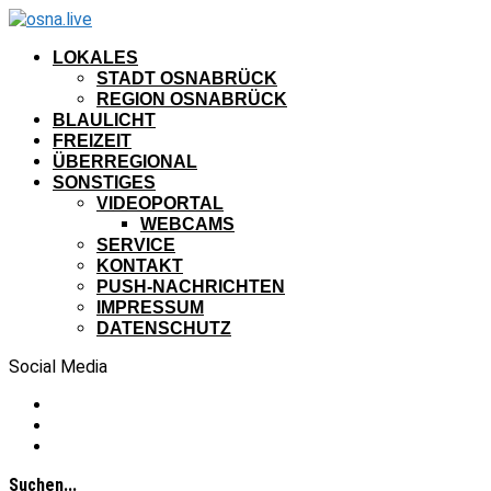
LOKALES
STADT OSNABRÜCK
REGION OSNABRÜCK
BLAULICHT
FREIZEIT
ÜBERREGIONAL
SONSTIGES
VIDEOPORTAL
WEBCAMS
SERVICE
KONTAKT
PUSH-NACHRICHTEN
IMPRESSUM
DATENSCHUTZ
Social Media
Suchen...