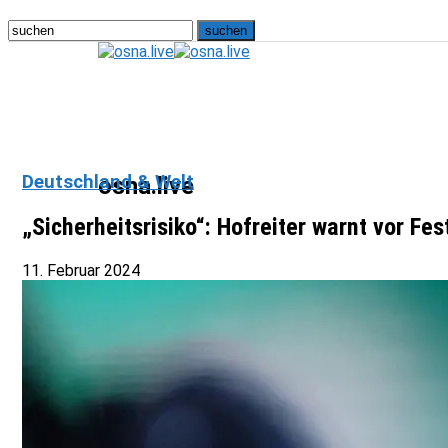
Deutschland & Welt
osna.live
„Sicherheitsrisiko“: Hofreiter warnt vor F
11. Februar 2024