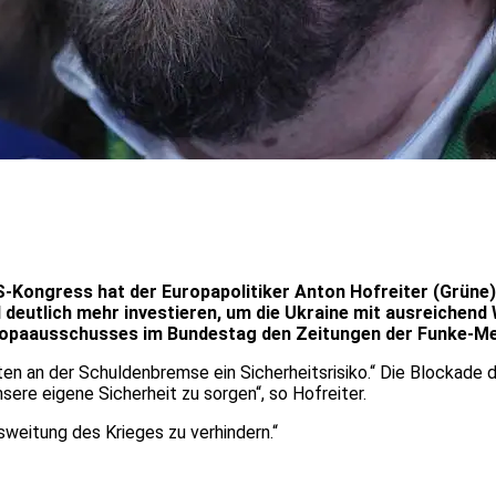
US-Kongress hat der Europapolitiker Anton Hofreiter (Grüne
 deutlich mehr investieren, um die Ukraine mit ausreichend
uropaausschusses im Bundestag den Zeitungen der Funke-M
n an der Schuldenbremse ein Sicherheitsrisiko.“ Die Blockade d
nsere eigene Sicherheit zu sorgen“, so Hofreiter.
sweitung des Krieges zu verhindern.“