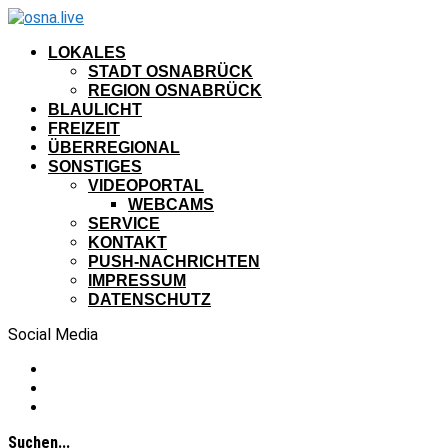
LOKALES
STADT OSNABRÜCK
REGION OSNABRÜCK
BLAULICHT
FREIZEIT
ÜBERREGIONAL
SONSTIGES
VIDEOPORTAL
WEBCAMS
SERVICE
KONTAKT
PUSH-NACHRICHTEN
IMPRESSUM
DATENSCHUTZ
Social Media
Suchen...