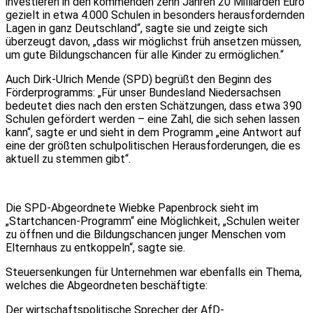
investieren in den kommenden zehn Jahren 20 Milliarden Euro
gezielt in etwa 4.000 Schulen in besonders herausfordernden
Lagen in ganz Deutschland“, sagte sie und zeigte sich
überzeugt davon, „dass wir möglichst früh ansetzen müssen,
um gute Bildungschancen für alle Kinder zu ermöglichen.“
Auch Dirk-Ulrich Mende (SPD) begrüßt den Beginn des
Förderprogramms: „Für unser Bundesland Niedersachsen
bedeutet dies nach den ersten Schätzungen, dass etwa 390
Schulen gefördert werden – eine Zahl, die sich sehen lassen
kann“, sagte er und sieht in dem Programm „eine Antwort auf
eine der größten schulpolitischen Herausforderungen, die es
aktuell zu stemmen gibt“.
Die SPD-Abgeordnete Wiebke Papenbrock sieht im
„Startchancen-Programm“ eine Möglichkeit, „Schulen weiter
zu öffnen und die Bildungschancen junger Menschen vom
Elternhaus zu entkoppeln“, sagte sie.
Steuersenkungen für Unternehmen war ebenfalls ein Thema,
welches die Abgeordneten beschäftigte:
Der wirtschaftspolitische Sprecher der AfD-