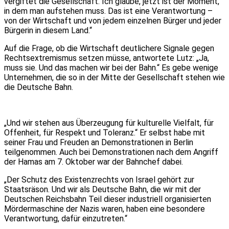
vergiftet die Gesellschaft. Ich glaube, jetzt ist der Moment,
in dem man aufstehen muss. Das ist eine Verantwortung –
von der Wirtschaft und von jedem einzelnen Bürger und jeder
Bürgerin in diesem Land.“
Auf die Frage, ob die Wirtschaft deutlichere Signale gegen
Rechtsextremismus setzen müsse, antwortete Lutz: „Ja,
muss sie. Und das machen wir bei der Bahn.“ Es gebe wenige
Unternehmen, die so in der Mitte der Gesellschaft stehen wie
die Deutsche Bahn.
„Und wir stehen aus Überzeugung für kulturelle Vielfalt, für
Offenheit, für Respekt und Toleranz.“ Er selbst habe mit
seiner Frau und Freuden an Demonstrationen in Berlin
teilgenommen. Auch bei Demonstrationen nach dem Angriff
der Hamas am 7. Oktober war der Bahnchef dabei.
„Der Schutz des Existenzrechts von Israel gehört zur
Staatsräson. Und wir als Deutsche Bahn, die wir mit der
Deutschen Reichsbahn Teil dieser industriell organisierten
Mördermaschine der Nazis waren, haben eine besondere
Verantwortung, dafür einzutreten.“