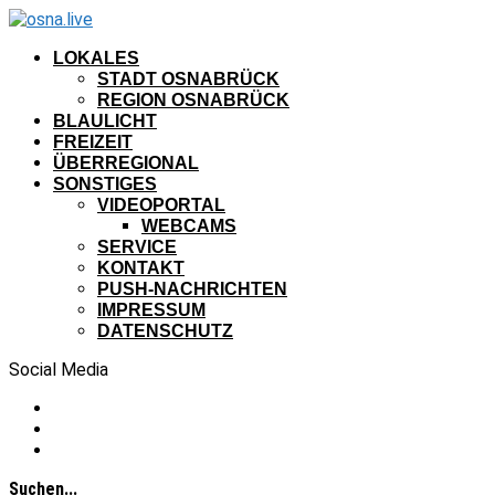
LOKALES
STADT OSNABRÜCK
REGION OSNABRÜCK
BLAULICHT
FREIZEIT
ÜBERREGIONAL
SONSTIGES
VIDEOPORTAL
WEBCAMS
SERVICE
KONTAKT
PUSH-NACHRICHTEN
IMPRESSUM
DATENSCHUTZ
Social Media
Suchen...