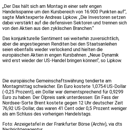
„Der Dax hält sich am Montag in einer sehr engen
Handelsspanne um den Kursbereich von 16.900 Punkten auf“,
sagte Marktexperte Andreas Lipkow. „Die Investoren setzen
dabei verstärkt auf die defensiven Sektoren und trennen sich
von den Aktien aus den zyklischen Branchen.“
Das konjunkturelle Sentiment sei weiterhin zuversichtlich,
aber die angestiegenen Renditen bei den Staatsanleihen
seien ebenfalls wieder verlockend und hielten die
europäischen Aktien in engen Kursbahnen. „Neue Dynamik
wird erst wieder der US-Handel bringen können“, so Lipkow.
Die europäische Gemeinschaftswährung tendierte am
Montagmittag schwächer. Ein Euro kostete 1,0754 US-Dollar
(-0,25 Prozent), ein Dollar war dementsprechend für 0,9299
Euro zu haben. Der Ölpreis sank unterdessen: Ein Fass der
Nordsee-Sorte Brent kostete gegen 12 Uhr deutscher Zeit
76,92 US-Dollar; das waren 41 Cent oder 0,5 Prozent weniger
als am Schluss des vorherigen Handelstags.
Foto: Anzeigetafel in der Frankfurter Börse (Archiv), via dts
Nachrichtenagentur