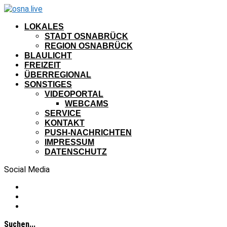
LOKALES
STADT OSNABRÜCK
REGION OSNABRÜCK
BLAULICHT
FREIZEIT
ÜBERREGIONAL
SONSTIGES
VIDEOPORTAL
WEBCAMS
SERVICE
KONTAKT
PUSH-NACHRICHTEN
IMPRESSUM
DATENSCHUTZ
Social Media
Suchen...