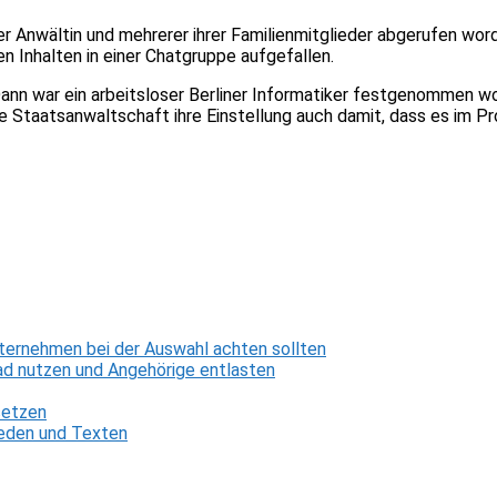
r Anwältin und mehrerer ihrer Familienmitglieder abgerufen wor
 Inhalten in einer Chatgruppe aufgefallen.
 Dann war ein arbeitsloser Berliner Informatiker festgenommen 
ie Staatsanwaltschaft ihre Einstellung auch damit, dass es im P
ternehmen bei der Auswahl achten sollten
d nutzen und Angehörige entlasten
setzen
 Reden und Texten