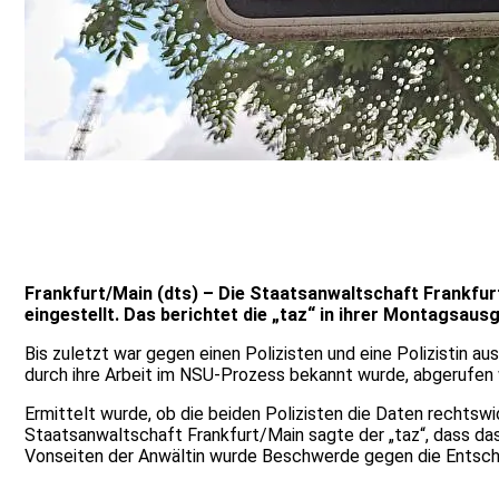
Frankfurt/Main (dts) – Die Staatsanwaltschaft Frankfur
eingestellt. Das berichtet die „taz“ in ihrer Montagsaus
Bis zuletzt war gegen einen Polizisten und eine Polizistin a
durch ihre Arbeit im NSU-Prozess bekannt wurde, abgerufen w
Ermittelt wurde, ob die beiden Polizisten die Daten rechtsw
Staatsanwaltschaft Frankfurt/Main sagte der „taz“, dass da
Vonseiten der Anwältin wurde Beschwerde gegen die Entschei