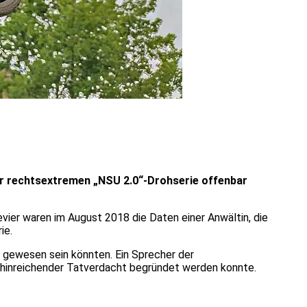
der rechtsextremen „NSU 2.0“-Drohserie offenbar
evier waren im August 2018 die Daten einer Anwältin, die
ie.
t gewesen sein könnten. Ein Sprecher der
n hinreichender Tatverdacht begründet werden konnte.