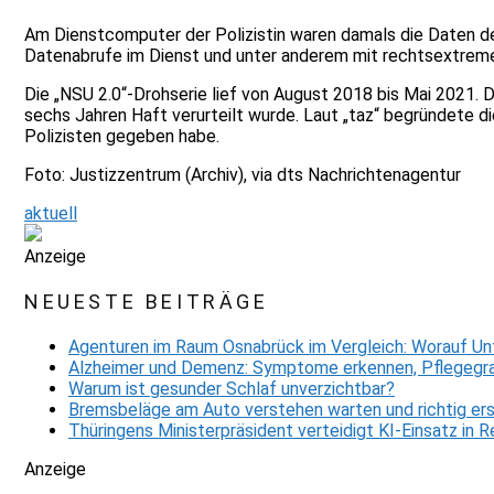
Am Dienstcomputer der Polizistin waren damals die Daten de
Datenabrufe im Dienst und unter anderem mit rechtsextremen
Die „NSU 2.0“-Drohserie lief von August 2018 bis Mai 2021.
sechs Jahren Haft verurteilt wurde. Laut „taz“ begründete d
Polizisten gegeben habe.
Foto: Justizzentrum (Archiv), via dts Nachrichtenagentur
aktuell
Anzeige
NEUESTE BEITRÄGE
Agenturen im Raum Osnabrück im Vergleich: Worauf Un
Alzheimer und Demenz: Symptome erkennen, Pflegegra
Warum ist gesunder Schlaf unverzichtbar?
Bremsbeläge am Auto verstehen warten und richtig er
Thüringens Ministerpräsident verteidigt KI-Einsatz in
Anzeige