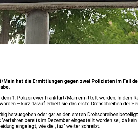
t/Main hat die Ermittlungen gegen zwei Polizisten im Fall 
gabe.
us dem 1. Polizeirevier Frankfurt/Main ermittelt worden. In dem R
orden – kurz darauf erhielt sie das erste Drohschreiben der Ser
idrig herausgeben oder gar an den ersten Drohschreiben beteilig
s Verfahren bereits im Dezember eingestellt worden sei, da kei
dung eingelegt, wie die „taz“ weiter schreibt.