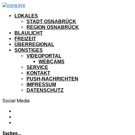
LOKALES
STADT OSNABRÜCK
REGION OSNABRÜCK
BLAULICHT
FREIZEIT
ÜBERREGIONAL
SONSTIGES
VIDEOPORTAL
WEBCAMS
SERVICE
KONTAKT
PUSH-NACHRICHTEN
IMPRESSUM
DATENSCHUTZ
Social Media
Suchen...