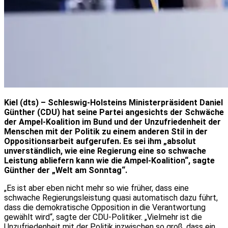
Kiel (dts) – Schleswig-Holsteins Ministerpräsident Daniel
Günther (CDU) hat seine Partei angesichts der Schwäche
der Ampel-Koalition im Bund und der Unzufriedenheit der
Menschen mit der Politik zu einem anderen Stil in der
Oppositionsarbeit aufgerufen. Es sei ihm „absolut
unverständlich, wie eine Regierung eine so schwache
Leistung abliefern kann wie die Ampel-Koalition“, sagte
Günther der „Welt am Sonntag“.
„Es ist aber eben nicht mehr so wie früher, dass eine
schwache Regierungsleistung quasi automatisch dazu führt,
dass die demokratische Opposition in die Verantwortung
gewählt wird“, sagte der CDU-Politiker. „Vielmehr ist die
Unzufriedenheit mit der Politik inzwischen so groß, dass ein