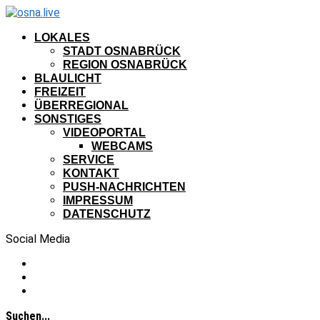
LOKALES
STADT OSNABRÜCK
REGION OSNABRÜCK
BLAULICHT
FREIZEIT
ÜBERREGIONAL
SONSTIGES
VIDEOPORTAL
WEBCAMS
SERVICE
KONTAKT
PUSH-NACHRICHTEN
IMPRESSUM
DATENSCHUTZ
Social Media
Suchen...