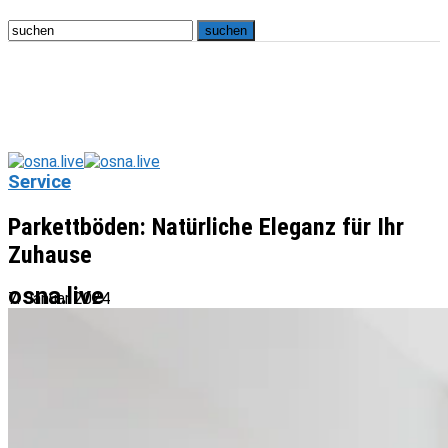
Service
Parkettböden: Natürliche Eleganz für Ihr
Zuhause
osna.live
7. Januar 2024