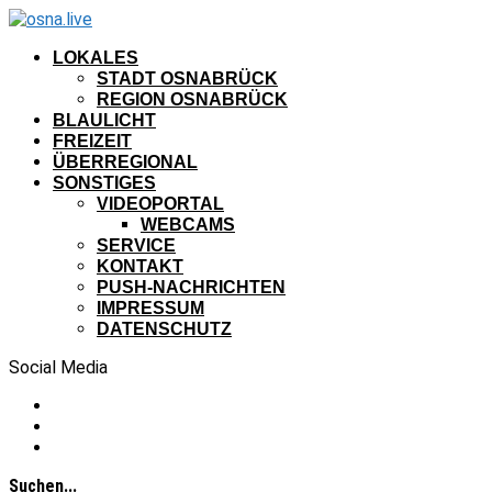
LOKALES
STADT OSNABRÜCK
REGION OSNABRÜCK
BLAULICHT
FREIZEIT
ÜBERREGIONAL
SONSTIGES
VIDEOPORTAL
WEBCAMS
SERVICE
KONTAKT
PUSH-NACHRICHTEN
IMPRESSUM
DATENSCHUTZ
Social Media
Suchen...