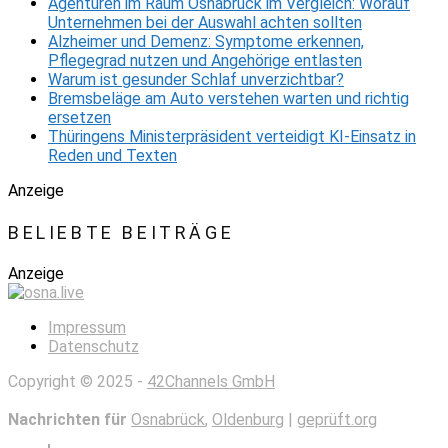
Agenturen im Raum Osnabrück im Vergleich: Worauf
Unternehmen bei der Auswahl achten sollten
Alzheimer und Demenz: Symptome erkennen,
Pflegegrad nutzen und Angehörige entlasten
Warum ist gesunder Schlaf unverzichtbar?
Bremsbeläge am Auto verstehen warten und richtig
ersetzen
Thüringens Ministerpräsident verteidigt KI-Einsatz in
Reden und Texten
Anzeige
BELIEBTE BEITRÄGE
Anzeige
Impressum
Datenschutz
Copyright © 2025 -
42Channels GmbH
Nachrichten für
Osnabrück
,
Oldenburg
|
geprüft.org