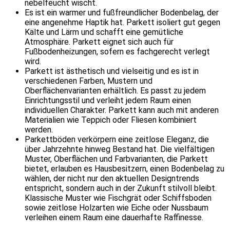
nebelfeucht wischt.
Es ist ein warmer und fußfreundlicher Bodenbelag, der
eine angenehme Haptik hat. Parkett isoliert gut gegen
Kälte und Lärm und schafft eine gemütliche
Atmosphäre. Parkett eignet sich auch für
Fußbodenheizungen, sofern es fachgerecht verlegt
wird.
Parkett ist ästhetisch und vielseitig und es ist in
verschiedenen Farben, Mustern und
Oberflächenvarianten erhältlich. Es passt zu jedem
Einrichtungsstil und verleiht jedem Raum einen
individuellen Charakter. Parkett kann auch mit anderen
Materialien wie Teppich oder Fliesen kombiniert
werden.
Parkettböden verkörpern eine zeitlose Eleganz, die
über Jahrzehnte hinweg Bestand hat. Die vielfältigen
Muster, Oberflächen und Farbvarianten, die Parkett
bietet, erlauben es Hausbesitzern, einen Bodenbelag zu
wählen, der nicht nur den aktuellen Designtrends
entspricht, sondern auch in der Zukunft stilvoll bleibt.
Klassische Muster wie Fischgrät oder Schiffsboden
sowie zeitlose Holzarten wie Eiche oder Nussbaum
verleihen einem Raum eine dauerhafte Raffinesse.