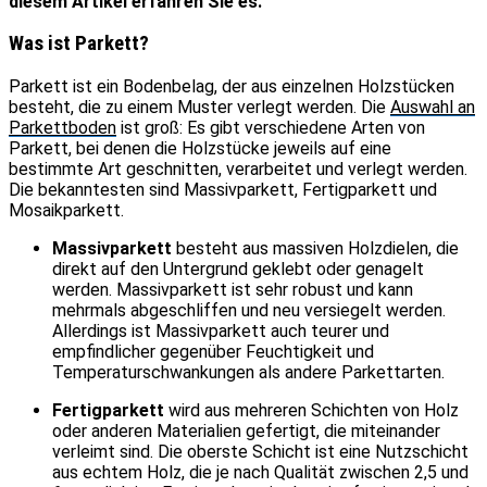
diesem Artikel erfahren Sie es.
Was ist Parkett?
Parkett ist ein Bodenbelag, der aus einzelnen Holzstücken
besteht, die zu einem Muster verlegt werden. Die
Auswahl an
Parkettboden
ist groß: Es gibt verschiedene Arten von
Parkett, bei denen die Holzstücke jeweils auf eine
bestimmte Art geschnitten, verarbeitet und verlegt werden.
Die bekanntesten sind Massivparkett, Fertigparkett und
Mosaikparkett.
Massivparkett
besteht aus massiven Holzdielen, die
direkt auf den Untergrund geklebt oder genagelt
werden. Massivparkett ist sehr robust und kann
mehrmals abgeschliffen und neu versiegelt werden.
Allerdings ist Massivparkett auch teurer und
empfindlicher gegenüber Feuchtigkeit und
Temperaturschwankungen als andere Parkettarten.
Fertigparkett
wird aus mehreren Schichten von Holz
oder anderen Materialien gefertigt, die miteinander
verleimt sind. Die oberste Schicht ist eine Nutzschicht
aus echtem Holz, die je nach Qualität zwischen 2,5 und