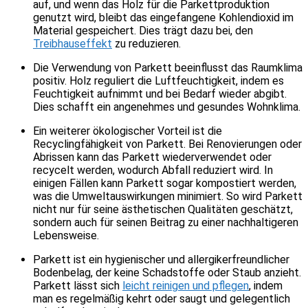
auf, und wenn das Holz für die Parkettproduktion
genutzt wird, bleibt das eingefangene Kohlendioxid im
Material gespeichert. Dies trägt dazu bei, den
Treibhauseffekt
zu reduzieren.
Die Verwendung von Parkett beeinflusst das Raumklima
positiv. Holz reguliert die Luftfeuchtigkeit, indem es
Feuchtigkeit aufnimmt und bei Bedarf wieder abgibt.
Dies schafft ein angenehmes und gesundes Wohnklima.
Ein weiterer ökologischer Vorteil ist die
Recyclingfähigkeit von Parkett. Bei Renovierungen oder
Abrissen kann das Parkett wiederverwendet oder
recycelt werden, wodurch Abfall reduziert wird. In
einigen Fällen kann Parkett sogar kompostiert werden,
was die Umweltauswirkungen minimiert. So wird Parkett
nicht nur für seine ästhetischen Qualitäten geschätzt,
sondern auch für seinen Beitrag zu einer nachhaltigeren
Lebensweise.
Parkett ist ein hygienischer und allergikerfreundlicher
Bodenbelag, der keine Schadstoffe oder Staub anzieht.
Parkett lässt sich
leicht reinigen und pflegen
, indem
man es regelmäßig kehrt oder saugt und gelegentlich