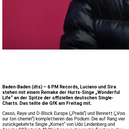
Baden-Baden (dts) – 6 PM Records, Luciano und Sira
stehen mit einem Remake der Hurts-Singe „Wonderful
Life“ an der Spitze der offiziellen deutschen Single-
Charts. Das teilte die GfK am Freitag mit.
Cassö, Raye und D-Block Europe („Prada“) und Bennett („Vois
sur ton chemin“) komplettieren das Podium. Die auf Rang vier
zurückgekehrte Single „Komet“ von Udo Lindenberg und