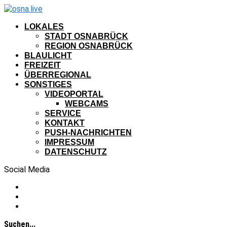
LOKALES
STADT OSNABRÜCK
REGION OSNABRÜCK
BLAULICHT
FREIZEIT
ÜBERREGIONAL
SONSTIGES
VIDEOPORTAL
WEBCAMS
SERVICE
KONTAKT
PUSH-NACHRICHTEN
IMPRESSUM
DATENSCHUTZ
Social Media
Suchen...