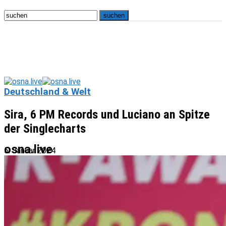
Deutschland & Welt
Sira, 6 PM Records und Luciano an Spitze
der Singlecharts
osna.live
5. Januar 2024