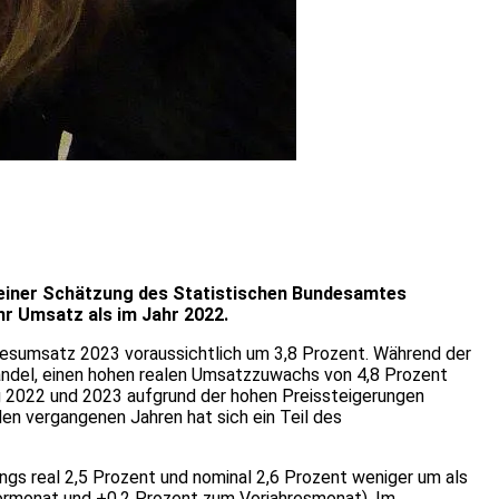
 einer Schätzung des Statistischen Bundesamtes
hr Umsatz als im Jahr 2022.
ahresumsatz 2023 voraussichtlich um 3,8 Prozent. Während der
andel, einen hohen realen Umsatzzuwachs von 4,8 Prozent
g 2022 und 2023 aufgrund der hohen Preissteigerungen
en vergangenen Jahren hat sich ein Teil des
ngs real 2,5 Prozent und nominal 2,6 Prozent weniger um als
Vormonat und +0,2 Prozent zum Vorjahresmonat). Im