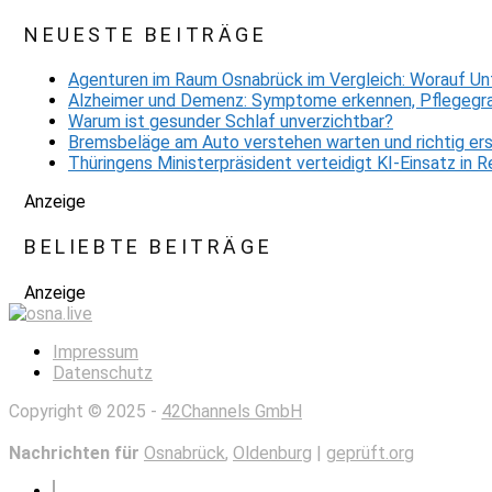
NEUESTE BEITRÄGE
Agenturen im Raum Osnabrück im Vergleich: Worauf Un
Alzheimer und Demenz: Symptome erkennen, Pflegegra
Warum ist gesunder Schlaf unverzichtbar?
Bremsbeläge am Auto verstehen warten und richtig er
Thüringens Ministerpräsident verteidigt KI-Einsatz in
Anzeige
BELIEBTE BEITRÄGE
Anzeige
Impressum
Datenschutz
Copyright © 2025 -
42Channels GmbH
Nachrichten für
Osnabrück
,
Oldenburg
|
geprüft.org