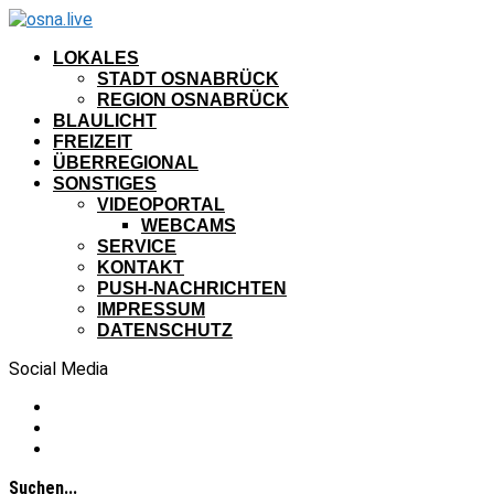
LOKALES
STADT OSNABRÜCK
REGION OSNABRÜCK
BLAULICHT
FREIZEIT
ÜBERREGIONAL
SONSTIGES
VIDEOPORTAL
WEBCAMS
SERVICE
KONTAKT
PUSH-NACHRICHTEN
IMPRESSUM
DATENSCHUTZ
Social Media
Suchen...