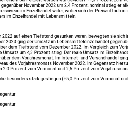
gegenüber November 2022 um 2,4 Prozent, nominal stieg er alle
isniveau im Einzelhandel wider, wobei sich der Preisauftrieb in
rs im Einzelhandel mit Lebensmitteln.
2022 auf einen Tiefstand gesunken waren, bewegten sie sich im
ber 2023 ging der Umsatz im Lebensmitteleinzelhandel gegenüb
t über dem Tiefstand vom Dezember 2022. Im Vergleich zum Vor
 Umsatz um 4,3 Prozent stieg. Der reale Umsatz im Einzelhand
ber dem Vorjahresmonat. Im Internet- und Versandhandel gin
eau des Vorjahresmonats November 2022. Im Gegensatz hierzu er
n 2,0 Prozent zum Vormonat und 2,6 Prozent zum Vorjahresmona
che besonders stark gestiegen (+5,0 Prozent zum Vormonat und 
nagentur
nagentur