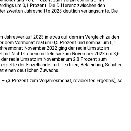
rdings um 0,1 Prozent. Die Differenz zwischen den
 der zweiten Jahreshälfte 2023 deutlich verlangsamte. Die
 Jahresverlauf 2023 in etwa auf dem im Vergleich zu den
er dem Vormonat real um 0,5 Prozent und nominal um 0,1
jahresmonat November 2022 ging der reale Umsatz im
el mit Nicht-Lebensmitteln sank im November 2023 um 3,6
g der reale Umsatz im November um 2,8 Prozent zum
zielte der Einzelhandel mit Textilien, Bekleidung, Schuhen
t einen deutlichen Zuwachs.
+6,3 Prozent zum Vorjahresmonat, revidiertes Ergebnis), so