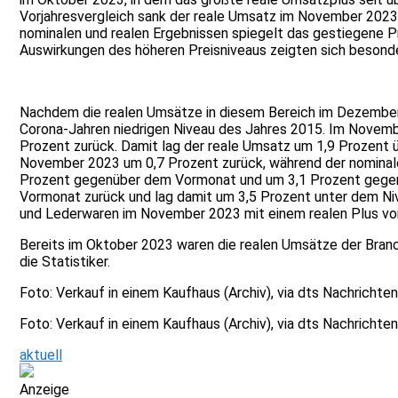
Vorjahresvergleich sank der reale Umsatz im November 2023 
nominalen und realen Ergebnissen spiegelt das gestiegene Pre
Auswirkungen des höheren Preisniveaus zeigten sich besonde
Nachdem die realen Umsätze in diesem Bereich im Dezember 
Corona-Jahren niedrigen Niveau des Jahres 2015. Im Novem
Prozent zurück. Damit lag der reale Umsatz um 1,9 Prozen
November 2023 um 0,7 Prozent zurück, während der nominale
Prozent gegenüber dem Vormonat und um 3,1 Prozent gegenü
Vormonat zurück und lag damit um 3,5 Prozent unter dem Niv
und Lederwaren im November 2023 mit einem realen Plus vo
Bereits im Oktober 2023 waren die realen Umsätze der Bran
die Statistiker.
Foto: Verkauf in einem Kaufhaus (Archiv), via dts Nachrichte
Foto: Verkauf in einem Kaufhaus (Archiv), via dts Nachrichte
aktuell
Anzeige