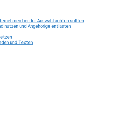
ternehmen bei der Auswahl achten sollten
d nutzen und Angehörige entlasten
setzen
 Reden und Texten