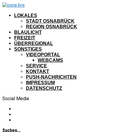
LOKALES
STADT OSNABRÜCK
REGION OSNABRÜCK
BLAULICHT
FREIZEIT
ÜBERREGIONAL
SONSTIGES
VIDEOPORTAL
WEBCAMS
SERVICE
KONTAKT
PUSH-NACHRICHTEN
IMPRESSUM
DATENSCHUTZ
Social Media
Suchen...