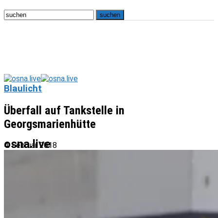
Blaulicht
Überfall auf Tankstelle in
Georgsmarienhütte
osna.live
4. Februar 2018