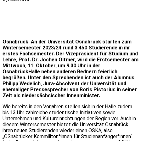
Osnabrück. An der Universität Osnabrück starten zum
Wintersemester 2023/24 rund 3.450 Studierende in ihr
erstes Fachsemester. Der Vizepräsident für Studium und
Lehre, Prof. Dr. Jochen Oltmer, wird die Erstsemester am
Mittwoch, 11. Oktober, um 9.30 Uhr in der
OsnabrückHalle neben anderen Rednern feierlich
begrüßen. Unter den Sprechenden ist auch der Alumnus
Philipp Wedelich, Jura-Absolvent der Universität und
ehemaliger Pressesprecher von Boris Pistorius in seiner
Zeit als niedersächsischer Innenminister.
Wie bereits in den Vorjahren stellen sich in der Halle zudem
bis 13 Uhr zahlreiche studentische Initiativen sowie
Unternehmen und Kultureinrichtungen der Region vor. Auch in
diesem Wintersemester bietet die Universität Osnabrück
ihren neuen Studierenden wieder einen OSKA, also
„OSnabrücker Kommiliton*innen für Studienanfänger*innen“.