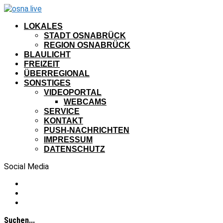
LOKALES
STADT OSNABRÜCK
REGION OSNABRÜCK
BLAULICHT
FREIZEIT
ÜBERREGIONAL
SONSTIGES
VIDEOPORTAL
WEBCAMS
SERVICE
KONTAKT
PUSH-NACHRICHTEN
IMPRESSUM
DATENSCHUTZ
Social Media
Suchen...