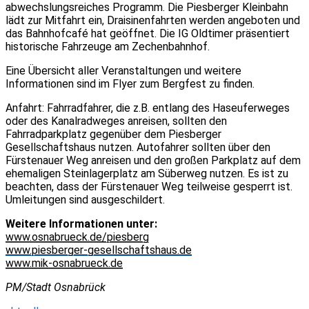
abwechslungsreiches Programm. Die Piesberger Kleinbahn
lädt zur Mitfahrt ein, Draisinenfahrten werden angeboten und
das Bahnhofcafé hat geöffnet. Die IG Oldtimer präsentiert
historische Fahrzeuge am Zechenbahnhof.
Eine Übersicht aller Veranstaltungen und weitere
Informationen sind im Flyer zum Bergfest zu finden.
Anfahrt: Fahrradfahrer, die z.B. entlang des Haseuferweges
oder des Kanalradweges anreisen, sollten den
Fahrradparkplatz gegenüber dem Piesberger
Gesellschaftshaus nutzen. Autofahrer sollten über den
Fürstenauer Weg anreisen und den großen Parkplatz auf dem
ehemaligen Steinlagerplatz am Süberweg nutzen. Es ist zu
beachten, dass der Fürstenauer Weg teilweise gesperrt ist.
Umleitungen sind ausgeschildert.
Weitere Informationen unter:
www.osnabrueck.de/piesberg
www.piesberger-gesellschaftshaus.de
www.mik-osnabrueck.de
PM/Stadt Osnabrück