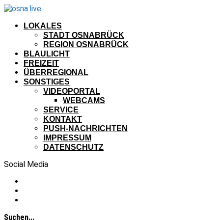
LOKALES
STADT OSNABRÜCK
REGION OSNABRÜCK
BLAULICHT
FREIZEIT
ÜBERREGIONAL
SONSTIGES
VIDEOPORTAL
WEBCAMS
SERVICE
KONTAKT
PUSH-NACHRICHTEN
IMPRESSUM
DATENSCHUTZ
Social Media
Suchen...