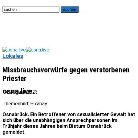
Lokales
Missbrauchsvorwürfe gegen verstorbenen
Priester
osna.live
14. August 2023
Themenbild: Pixabay
Osnabrück. Ein Betroffener von sexualisierter Gewalt hat
sich über die unabhängigen Ansprechpersonen im
Frühjahr dieses Jahres beim Bistum Osnabrück
gemeldet.