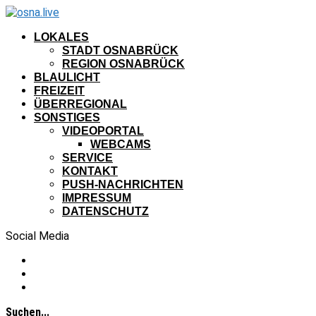
LOKALES
STADT OSNABRÜCK
REGION OSNABRÜCK
BLAULICHT
FREIZEIT
ÜBERREGIONAL
SONSTIGES
VIDEOPORTAL
WEBCAMS
SERVICE
KONTAKT
PUSH-NACHRICHTEN
IMPRESSUM
DATENSCHUTZ
Social Media
Suchen...