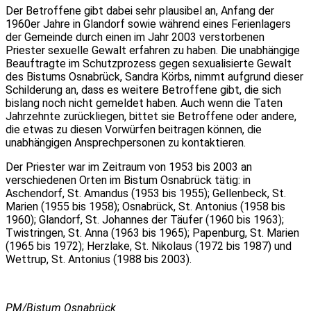
Der Betroffene gibt dabei sehr plausibel an, Anfang der
1960er Jahre in Glandorf sowie während eines Ferienlagers
der Gemeinde durch einen im Jahr 2003 verstorbenen
Priester sexuelle Gewalt erfahren zu haben. Die unabhängige
Beauftragte im Schutzprozess gegen sexualisierte Gewalt
des Bistums Osnabrück, Sandra Körbs, nimmt aufgrund dieser
Schilderung an, dass es weitere Betroffene gibt, die sich
bislang noch nicht gemeldet haben. Auch wenn die Taten
Jahrzehnte zurückliegen, bittet sie Betroffene oder andere,
die etwas zu diesen Vorwürfen beitragen können, die
unabhängigen Ansprechpersonen zu kontaktieren.
Der Priester war im Zeitraum von 1953 bis 2003 an
verschiedenen Orten im Bistum Osnabrück tätig: in
Aschendorf, St. Amandus (1953 bis 1955); Gellenbeck, St.
Marien (1955 bis 1958); Osnabrück, St. Antonius (1958 bis
1960); Glandorf, St. Johannes der Täufer (1960 bis 1963);
Twistringen, St. Anna (1963 bis 1965); Papenburg, St. Marien
(1965 bis 1972); Herzlake, St. Nikolaus (1972 bis 1987) und
Wettrup, St. Antonius (1988 bis 2003).
PM/Bistum Osnabrück