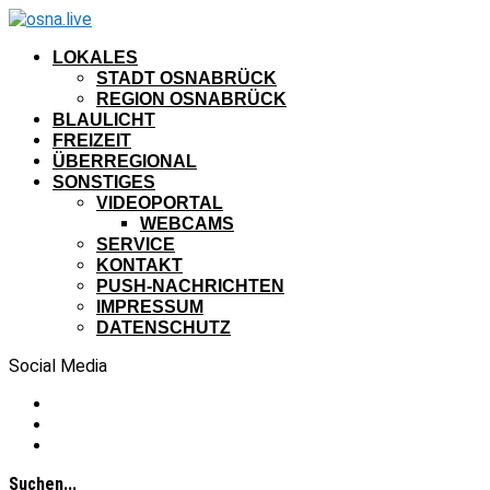
LOKALES
STADT OSNABRÜCK
REGION OSNABRÜCK
BLAULICHT
FREIZEIT
ÜBERREGIONAL
SONSTIGES
VIDEOPORTAL
WEBCAMS
SERVICE
KONTAKT
PUSH-NACHRICHTEN
IMPRESSUM
DATENSCHUTZ
Social Media
Suchen...