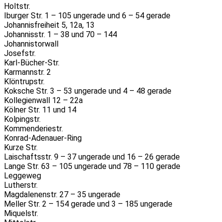
Holtstr.
Iburger Str. 1 – 105 ungerade und 6 – 54 gerade
Johannisfreiheit 5, 12a, 13
Johannisstr. 1 – 38 und 70 – 144
Johannistorwall
Josefstr.
Karl-Bücher-Str.
Karmannstr. 2
Klöntrupstr.
Koksche Str. 3 – 53 ungerade und 4 – 48 gerade
Kollegienwall 12 – 22a
Kölner Str. 11 und 14
Kolpingstr.
Kommenderiestr.
Konrad-Adenauer-Ring
Kurze Str.
Laischaftsstr. 9 – 37 ungerade und 16 – 26 gerade
Lange Str. 63 – 105 ungerade und 78 – 110 gerade
Leggeweg
Lutherstr.
Magdalenenstr. 27 – 35 ungerade
Meller Str. 2 – 154 gerade und 3 – 185 ungerade
Miquelstr.