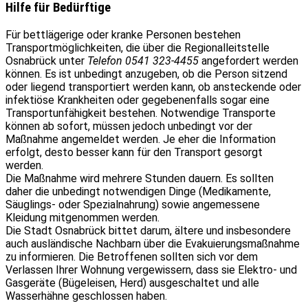
Hilfe für Bedürftige
Für bettlägerige oder kranke Personen bestehen
Transportmöglichkeiten, die über die Regionalleitstelle
Osnabrück unter
Telefon 0541 323-4455
angefordert werden
können. Es ist unbedingt anzugeben, ob die Person sitzend
oder liegend transportiert werden kann, ob ansteckende oder
infektiöse Krankheiten oder gegebenenfalls sogar eine
Transportunfähigkeit bestehen. Notwendige Transporte
können ab sofort, müssen jedoch unbedingt vor der
Maßnahme angemeldet werden. Je eher die Information
erfolgt, desto besser kann für den Transport gesorgt
werden.
Die Maßnahme wird mehrere Stunden dauern. Es sollten
daher die unbedingt notwendigen Dinge (Medikamente,
Säuglings- oder Spezialnahrung) sowie angemessene
Kleidung mitgenommen werden.
Die Stadt Osnabrück bittet darum, ältere und insbesondere
auch ausländische Nachbarn über die Evakuierungsmaßnahme
zu informieren. Die Betroffenen sollten sich vor dem
Verlassen Ihrer Wohnung vergewissern, dass sie Elektro- und
Gasgeräte (Bügeleisen, Herd) ausgeschaltet und alle
Wasserhähne geschlossen haben.