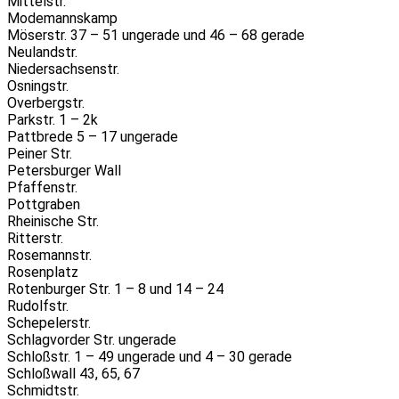
Mittelstr.
Modemannskamp
Möserstr. 37 – 51 ungerade und 46 – 68 gerade
Neulandstr.
Niedersachsenstr.
Osningstr.
Overbergstr.
Parkstr. 1 – 2k
Pattbrede 5 – 17 ungerade
Peiner Str.
Petersburger Wall
Pfaffenstr.
Pottgraben
Rheinische Str.
Ritterstr.
Rosemannstr.
Rosenplatz
Rotenburger Str. 1 – 8 und 14 – 24
Rudolfstr.
Schepelerstr.
Schlagvorder Str. ungerade
Schloßstr. 1 – 49 ungerade und 4 – 30 gerade
Schloßwall 43, 65, 67
Schmidtstr.