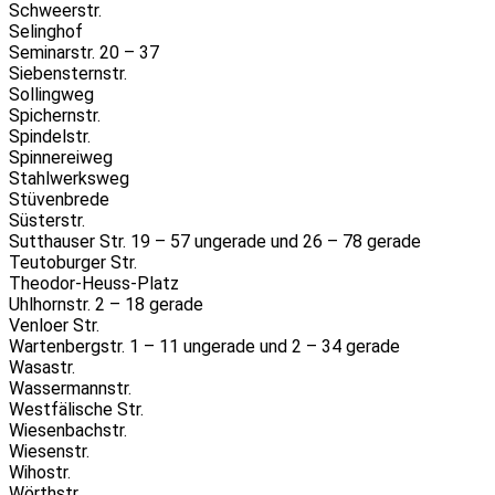
Schweerstr.
Selinghof
Seminarstr. 20 – 37
Siebensternstr.
Sollingweg
Spichernstr.
Spindelstr.
Spinnereiweg
Stahlwerksweg
Stüvenbrede
Süsterstr.
Sutthauser Str. 19 – 57 ungerade und 26 – 78 gerade
Teutoburger Str.
Theodor-Heuss-Platz
Uhlhornstr. 2 – 18 gerade
Venloer Str.
Wartenbergstr. 1 – 11 ungerade und 2 – 34 gerade
Wasastr.
Wassermannstr.
Westfälische Str.
Wiesenbachstr.
Wiesenstr.
Wihostr.
Wörthstr.