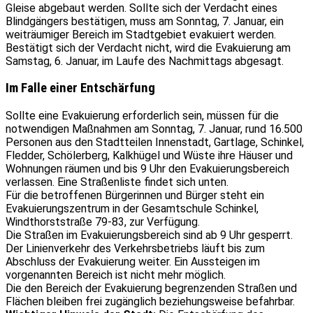
Gleise abgebaut werden. Sollte sich der Verdacht eines
Blindgängers bestätigen, muss am Sonntag, 7. Januar, ein
weiträumiger Bereich im Stadtgebiet evakuiert werden.
Bestätigt sich der Verdacht nicht, wird die Evakuierung am
Samstag, 6. Januar, im Laufe des Nachmittags abgesagt.
Im Falle einer Entschärfung
Sollte eine Evakuierung erforderlich sein, müssen für die
notwendigen Maßnahmen am Sonntag, 7. Januar, rund 16.500
Personen aus den Stadtteilen Innenstadt, Gartlage, Schinkel,
Fledder, Schölerberg, Kalkhügel und Wüste ihre Häuser und
Wohnungen räumen und bis 9 Uhr den Evakuierungsbereich
verlassen. Eine Straßenliste findet sich unten.
Für die betroffenen Bürgerinnen und Bürger steht ein
Evakuierungszentrum in der Gesamtschule Schinkel,
Windthorststraße 79-83, zur Verfügung.
Die Straßen im Evakuierungsbereich sind ab 9 Uhr gesperrt.
Der Linienverkehr des Verkehrsbetriebs läuft bis zum
Abschluss der Evakuierung weiter. Ein Aussteigen im
vorgenannten Bereich ist nicht mehr möglich.
Die den Bereich der Evakuierung begrenzenden Straßen und
Flächen bleiben frei zugänglich beziehungsweise befahrbar.