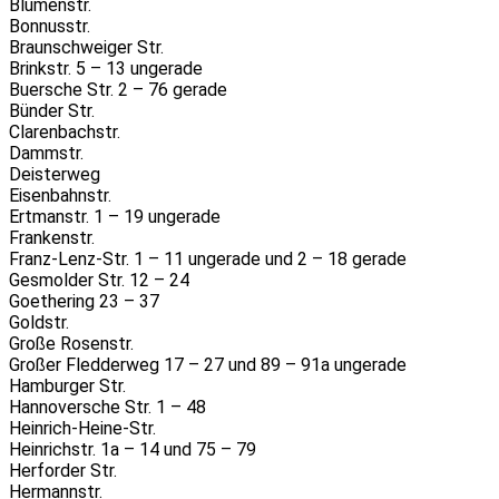
Blumenstr.
Bonnusstr.
Braunschweiger Str.
Brinkstr. 5 – 13 ungerade
Buersche Str. 2 – 76 gerade
Bünder Str.
Clarenbachstr.
Dammstr.
Deisterweg
Eisenbahnstr.
Ertmanstr. 1 – 19 ungerade
Frankenstr.
Franz-Lenz-Str. 1 – 11 ungerade und 2 – 18 gerade
Gesmolder Str. 12 – 24
Goethering 23 – 37
Goldstr.
Große Rosenstr.
Großer Fledderweg 17 – 27 und 89 – 91a ungerade
Hamburger Str.
Hannoversche Str. 1 – 48
Heinrich-Heine-Str.
Heinrichstr. 1a – 14 und 75 – 79
Herforder Str.
Hermannstr.