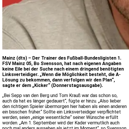
Mainz (dts) – Der Trainer des Fußball-Bundesligisten 1.
FSV Mainz 05, Bo Svensson, hat nach eigenen Angaben
keine Eile bei der Suche nach einem dringend benötigten
Linksverteidiger. „Wenn die Möglichkeit besteht, die A-
Lösung zu bekommen, dann verfolgen wir den Plan“,
sagte er dem „Kicker“ (Donnerstagsausgabe).
„Bei Sepp van den Berg und Tom Krauß war das schon so,
auch da hat es länger gedauert“, fügte er hinzu. „Also lieber
den richtigen Spieler übermorgen hier haben als einen anderen
ein bisschen früher.“ Sollte ein Linksverteidiger verpflichtet
werden, seien „einige wesentliche“ seiner Wünsche erfüllt
worden. „Am 1. September wird der Kader vermutlich auch
noch mal anders aussehen als jetzt im Moment“, so Svensson