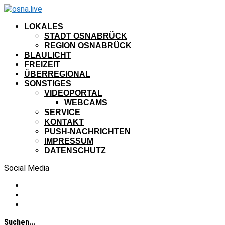
LOKALES
STADT OSNABRÜCK
REGION OSNABRÜCK
BLAULICHT
FREIZEIT
ÜBERREGIONAL
SONSTIGES
VIDEOPORTAL
WEBCAMS
SERVICE
KONTAKT
PUSH-NACHRICHTEN
IMPRESSUM
DATENSCHUTZ
Social Media
Suchen...