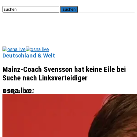
Deutschland & Welt
Mainz-Coach Svensson hat keine Eile bei
Suche nach Linksverteidiger
osna.live
3. August 2023