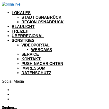
LOKALES
STADT OSNABRÜCK
REGION OSNABRÜCK
BLAULICHT
FREIZEIT
ÜBERREGIONAL
SONSTIGES
VIDEOPORTAL
WEBCAMS
SERVICE
KONTAKT
PUSH-NACHRICHTEN
IMPRESSUM
DATENSCHUTZ
Social Media
Suchen...