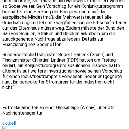
dem Industrie, Mittelstand und Handwerk stabilisiert werden“,
so Söder weiter. Sein Vorschlag für ein Konjunkturprogramm
beinhaltet eine Senkung der Energiesteuern auf das
europäische Mindestmaß, die Mehrwertsteuer auf alle
Grundnahrungsmittel solle wegfallen und die Erbschaftsteuer
auf das Elternhaus müsse weg. Zudem müsste der Bund den
Bau von Schulen, Straßen und Brücken ankurbeln, um die
zurückgehende Nachfrage abzufedern. Details zur
Finanzierung ließ Söder offen.
Bundeswirtschaftsminister Robert Habeck (Grüne) und
Finanzminister Christian Lindner (FDP) hatten am Freitag
erklärt, ein Konjunkturprogramm abzulehnen. Habeck hatte
alternativ auf weitere Investitionen sowie seinen Vorschlag
für einen Industriestrompreis verwiesen. Söder entgegnete
nun: „Ein gedeckelter Strompreis für die Industrie reicht
nicht.“
Foto: Bauarbeiten an einer Gleisanlage (Archiv), über dts
Nachrichtenagentur
aktuell