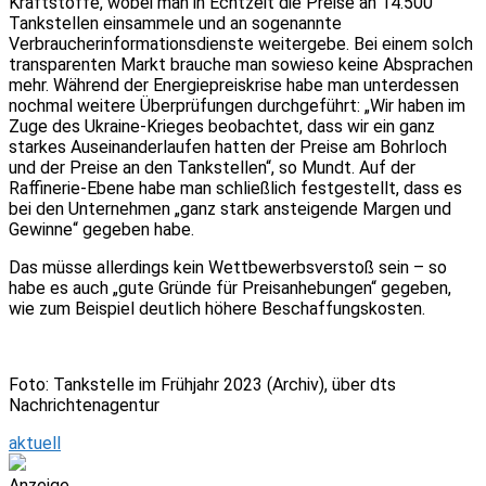
Kraftstoffe, wobei man in Echtzeit die Preise an 14.500
Tankstellen einsammele und an sogenannte
Verbraucherinformationsdienste weitergebe. Bei einem solch
transparenten Markt brauche man sowieso keine Absprachen
mehr. Während der Energiepreiskrise habe man unterdessen
nochmal weitere Überprüfungen durchgeführt: „Wir haben im
Zuge des Ukraine-Krieges beobachtet, dass wir ein ganz
starkes Auseinanderlaufen hatten der Preise am Bohrloch
und der Preise an den Tankstellen“, so Mundt. Auf der
Raffinerie-Ebene habe man schließlich festgestellt, dass es
bei den Unternehmen „ganz stark ansteigende Margen und
Gewinne“ gegeben habe.
Das müsse allerdings kein Wettbewerbsverstoß sein – so
habe es auch „gute Gründe für Preisanhebungen“ gegeben,
wie zum Beispiel deutlich höhere Beschaffungskosten.
Foto: Tankstelle im Frühjahr 2023 (Archiv), über dts
Nachrichtenagentur
aktuell
Anzeige