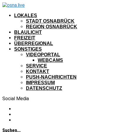
LOKALES
STADT OSNABRÜCK
REGION OSNABRÜCK
BLAULICHT
FREIZEIT
ÜBERREGIONAL
SONSTIGES
VIDEOPORTAL
WEBCAMS
SERVICE
KONTAKT
PUSH-NACHRICHTEN
IMPRESSUM
DATENSCHUTZ
Social Media
Suchen...