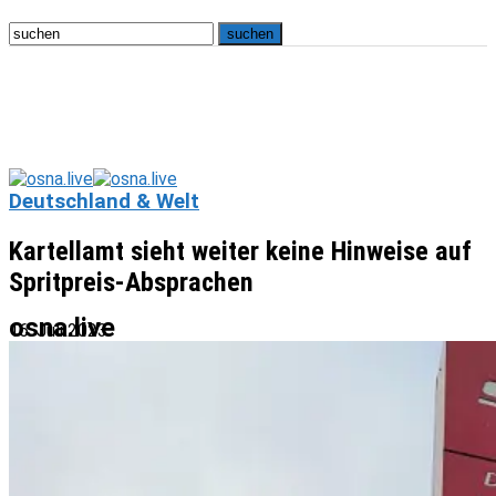
Deutschland & Welt
Kartellamt sieht weiter keine Hinweise auf
Spritpreis-Absprachen
osna.live
16. Juli 2023