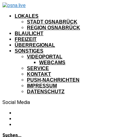
LOKALES
STADT OSNABRÜCK
REGION OSNABRÜCK
BLAULICHT
FREIZEIT
ÜBERREGIONAL
SONSTIGES
VIDEOPORTAL
WEBCAMS
SERVICE
KONTAKT
PUSH-NACHRICHTEN
IMPRESSUM
DATENSCHUTZ
Social Media
Suchen...