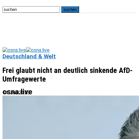
Deutschland & Welt
Frei glaubt nicht an deutlich sinkende AfD-
Umfragewerte
osna.live
14. Juli 2023