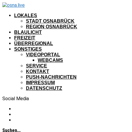
LOKALES
STADT OSNABRÜCK
REGION OSNABRÜCK
BLAULICHT
FREIZEIT
ÜBERREGIONAL
SONSTIGES
VIDEOPORTAL
WEBCAMS
SERVICE
KONTAKT
PUSH-NACHRICHTEN
IMPRESSUM
DATENSCHUTZ
Social Media
Suchen...