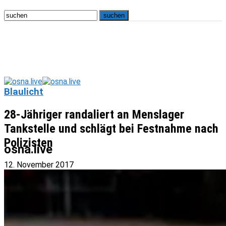
Blaulicht
28-Jähriger randaliert an Menslager
Tankstelle und schlägt bei Festnahme nach
Polizisten
osna.live
12. November 2017