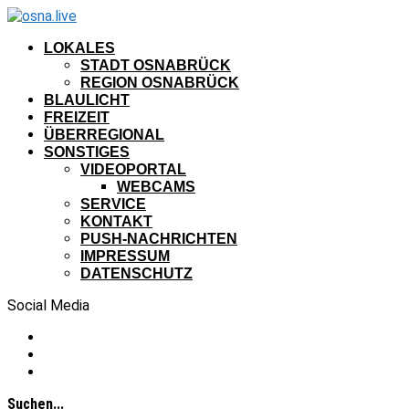
LOKALES
STADT OSNABRÜCK
REGION OSNABRÜCK
BLAULICHT
FREIZEIT
ÜBERREGIONAL
SONSTIGES
VIDEOPORTAL
WEBCAMS
SERVICE
KONTAKT
PUSH-NACHRICHTEN
IMPRESSUM
DATENSCHUTZ
Social Media
Suchen...