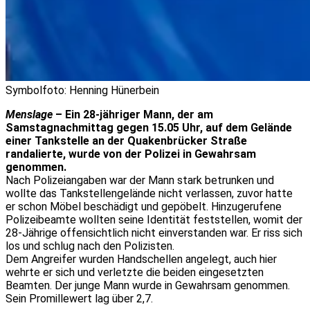
Symbolfoto: Henning Hünerbein
Menslage
– Ein 28-jähriger Mann, der am
Samstagnachmittag gegen 15.05 Uhr, auf dem Gelände
einer Tankstelle an der Quakenbrücker Straße
randalierte, wurde von der Polizei in Gewahrsam
genommen.
Nach Polizeiangaben war der Mann stark betrunken und
wollte das Tankstellengelände nicht verlassen, zuvor hatte
er schon Möbel beschädigt und gepöbelt. Hinzugerufene
Polizeibeamte wollten seine Identität feststellen, womit der
28-Jährige offensichtlich nicht einverstanden war. Er riss sich
los und schlug nach den Polizisten.
Dem Angreifer wurden Handschellen angelegt, auch hier
wehrte er sich und verletzte die beiden eingesetzten
Beamten. Der junge Mann wurde in Gewahrsam genommen.
Sein Promillewert lag über 2,7.