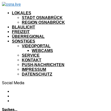
LOKALES
STADT OSNABRÜCK
REGION OSNABRÜCK
BLAULICHT
FREIZEIT
ÜBERREGIONAL
SONSTIGES
VIDEOPORTAL
WEBCAMS
SERVICE
KONTAKT
PUSH-NACHRICHTEN
IMPRESSUM
DATENSCHUTZ
Social Media
Suchen...