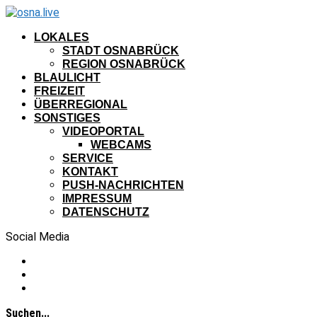
LOKALES
STADT OSNABRÜCK
REGION OSNABRÜCK
BLAULICHT
FREIZEIT
ÜBERREGIONAL
SONSTIGES
VIDEOPORTAL
WEBCAMS
SERVICE
KONTAKT
PUSH-NACHRICHTEN
IMPRESSUM
DATENSCHUTZ
Social Media
Suchen...