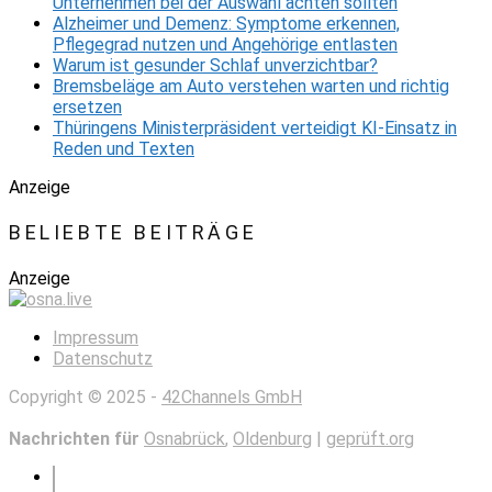
Unternehmen bei der Auswahl achten sollten
Alzheimer und Demenz: Symptome erkennen,
Pflegegrad nutzen und Angehörige entlasten
Warum ist gesunder Schlaf unverzichtbar?
Bremsbeläge am Auto verstehen warten und richtig
ersetzen
Thüringens Ministerpräsident verteidigt KI-Einsatz in
Reden und Texten
Anzeige
BELIEBTE BEITRÄGE
Anzeige
Impressum
Datenschutz
Copyright © 2025 -
42Channels GmbH
Nachrichten für
Osnabrück
,
Oldenburg
|
geprüft.org