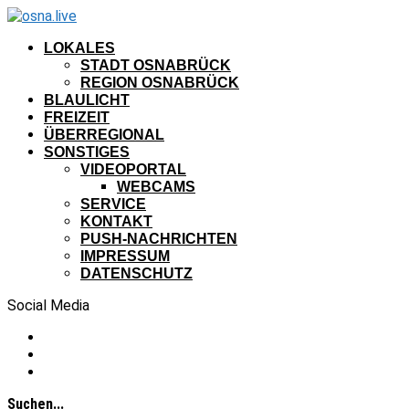
LOKALES
STADT OSNABRÜCK
REGION OSNABRÜCK
BLAULICHT
FREIZEIT
ÜBERREGIONAL
SONSTIGES
VIDEOPORTAL
WEBCAMS
SERVICE
KONTAKT
PUSH-NACHRICHTEN
IMPRESSUM
DATENSCHUTZ
Social Media
Suchen...