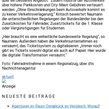
über ein besseres Angebot.“ Zudem müsste der Autoverkehr
über höhere Parkkosten und City-Maut-Gebühren verteuert
werden. „Ohne Einschränkungen beim Autoverkehr kommt es
zu keiner Verkehrsverlagerung.“ Kritisch bewertet Naumann
die unterschiedlichen Regelungen der Bundesländer bei den
Zusatzkosten für Fahrräder, Zusatztickets für die 1. Klasse
oder Vergünstigungen für Studenten.
„Hier braucht es eine einheitliche bundesweite Regelung“, so
Naumann. Außerdem haben die Verkehrsunternehmen es
versäumt, das Ticketsystem zu digitalisieren. „Immer noch
gibt es Tickets sowohl digital als auch auf Papier. Hier wurde
die digitale Transformation versäumt.“
Foto: Fahrradmitnahme in einem Regionalzug, über dts
Nachrichtenagentur
aktuell
Anzeige
NEUESTE BEITRÄGE
Agenturen im Raum Osnabrück im Vergleich: Worauf