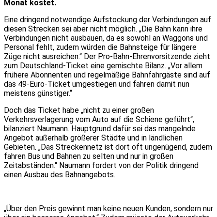
Monat kostet.
Eine dringend notwendige Aufstockung der Verbindungen auf
diesen Strecken sei aber nicht möglich. „Die Bahn kann ihre
Verbindungen nicht ausbauen, da es sowohl an Waggons und
Personal fehlt, zudem würden die Bahnsteige für längere
Züge nicht ausreichen.“ Der Pro-Bahn-Ehrenvorsitzende zieht
zum Deutschland-Ticket eine gemischte Bilanz. „Vor allem
frühere Abonnenten und regelmäßige Bahnfahrgäste sind auf
das 49-Euro-Ticket umgestiegen und fahren damit nun
meistens günstiger.“
Doch das Ticket habe „nicht zu einer großen
Verkehrsverlagerung vom Auto auf die Schiene geführt“,
bilanziert Naumann. Hauptgrund dafür sei das mangelnde
Angebot außerhalb größerer Städte und in ländlichen
Gebieten. „Das Streckennetz ist dort oft ungenügend, zudem
fahren Bus und Bahnen zu selten und nur in großen
Zeitabständen.“ Naumann fordert von der Politik dringend
einen Ausbau des Bahnangebots.
„Über den Preis gewinnt man keine neuen Kunden, sondern nur