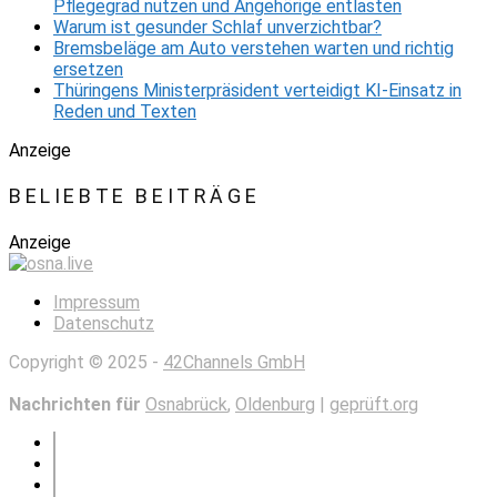
Pflegegrad nutzen und Angehörige entlasten
Warum ist gesunder Schlaf unverzichtbar?
Bremsbeläge am Auto verstehen warten und richtig
ersetzen
Thüringens Ministerpräsident verteidigt KI-Einsatz in
Reden und Texten
Anzeige
BELIEBTE BEITRÄGE
Anzeige
Impressum
Datenschutz
Copyright © 2025 -
42Channels GmbH
Nachrichten für
Osnabrück
,
Oldenburg
|
geprüft.org