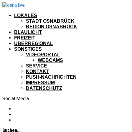
LOKALES
STADT OSNABRÜCK
REGION OSNABRÜCK
BLAULICHT
FREIZEIT
ÜBERREGIONAL
SONSTIGES
VIDEOPORTAL
WEBCAMS
SERVICE
KONTAKT
PUSH-NACHRICHTEN
IMPRESSUM
DATENSCHUTZ
Social Media
Suchen...