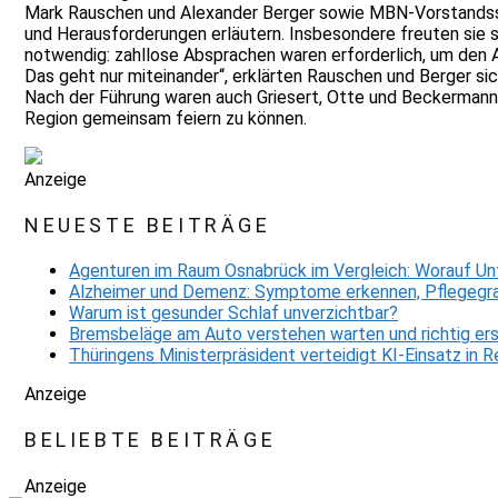
Mark Rauschen und Alexander Berger sowie MBN-Vorstandsspre
und Herausforderungen erläutern. Insbesondere freuten sie 
notwendig: zahllose Absprachen waren erforderlich, um den Abr
Das geht nur miteinander“, erklärten Rauschen und Berger sic
Nach der Führung waren auch Griesert, Otte und Beckermann 
Region gemeinsam feiern zu können.
Anzeige
NEUESTE BEITRÄGE
Agenturen im Raum Osnabrück im Vergleich: Worauf Un
Alzheimer und Demenz: Symptome erkennen, Pflegegra
Warum ist gesunder Schlaf unverzichtbar?
Bremsbeläge am Auto verstehen warten und richtig er
Thüringens Ministerpräsident verteidigt KI-Einsatz in
Anzeige
BELIEBTE BEITRÄGE
Anzeige