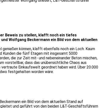
rgermeister Wolfgang Griesert, L&T-Geschäftsführer
r Beweis zu stellen, klafft noch ein tiefes
 und Wolfgang Beckermann ein Bild von dem aktuellen
genießen können, klafft ebenfalls noch ein Loch. Kaum
und Kunden die fünf Etagen mit insgesamt 5000
rden, die zur Zeit mit- und nebeneinander Beton mischen,
um vorstellbar, dass das unübersichtliche Chaos aus
e vertraute Einkaufswelt geordnet haben wird. Über 20.000
rgendwo festgehalten worden wäre.
Beckermann ein Bild von dem aktuellen Stand auf
gleitet und geführt von den beiden L&T-Geschäftsführern