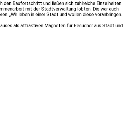
en Baufortschritt und ließen sich zahlreiche Einzelheiten
ammenarbeit mit der Stadtverwaltung lobten. Die war auch
en. „Wir leben in einer Stadt und wollen diese voranbringen.
hauses als attraktiven Magneten für Besucher aus Stadt und