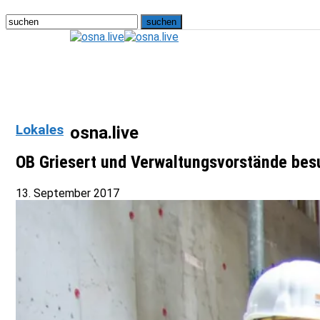
Lokales
osna.live
OB Griesert und Verwaltungsvorstände bes
13. September 2017