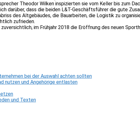
cher Theodor Wilken inspizierten sie vom Keller bis zum Dach d
sich darüber, dass die beiden L&T-Geschäftsführer die gute Zus
iss des Altgebäudes, die Bauarbeiten, die Logistik zu organisier
htlich zufrieden.
zuversichtlich, im Frühjahr 2018 die Eröffnung des neuen Sport
ternehmen bei der Auswahl achten sollten
d nutzen und Angehörige entlasten
setzen
 Reden und Texten