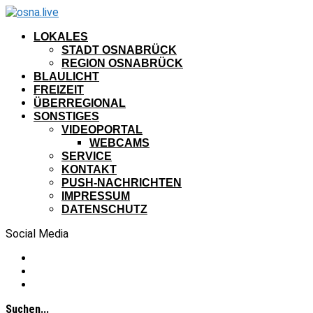
LOKALES
STADT OSNABRÜCK
REGION OSNABRÜCK
BLAULICHT
FREIZEIT
ÜBERREGIONAL
SONSTIGES
VIDEOPORTAL
WEBCAMS
SERVICE
KONTAKT
PUSH-NACHRICHTEN
IMPRESSUM
DATENSCHUTZ
Social Media
Suchen...