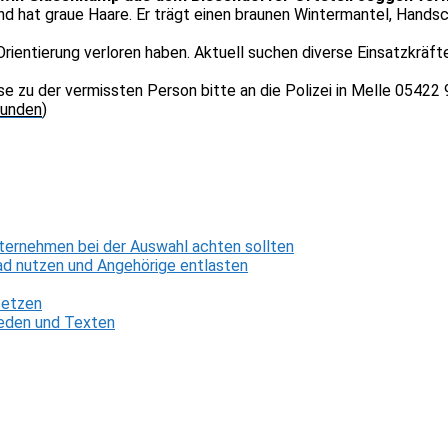
und hat graue Haare. Er trägt einen braunen Wintermantel, Hands
rientierung verloren haben. Aktuell suchen diverse Einsatzkrä
se zu der vermissten Person bitte an die Polizei in Melle 05422
funden
)
ternehmen bei der Auswahl achten sollten
d nutzen und Angehörige entlasten
setzen
 Reden und Texten