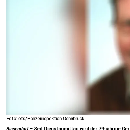
Foto: ots/Polizeiinspektion Osnabrück
Bissendorf
– Seit Dienstagmittag wird der 79-jährige Ge