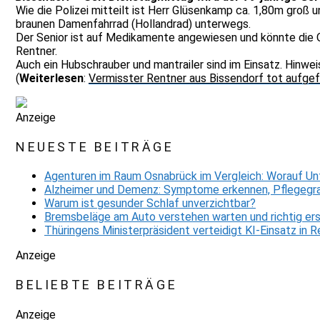
Wie die Polizei mitteilt ist Herr Glüsenkamp ca. 1,80m groß 
braunen Damenfahrrad (Hollandrad) unterwegs.
Der Senior ist auf Medikamente angewiesen und könnte die O
Rentner.
Auch ein Hubschrauber und mantrailer sind im Einsatz. Hinwei
(
Weiterlesen
:
Vermisster Rentner aus Bissendorf tot aufge
Anzeige
NEUESTE BEITRÄGE
Agenturen im Raum Osnabrück im Vergleich: Worauf Un
Alzheimer und Demenz: Symptome erkennen, Pflegegra
Warum ist gesunder Schlaf unverzichtbar?
Bremsbeläge am Auto verstehen warten und richtig er
Thüringens Ministerpräsident verteidigt KI-Einsatz in
Anzeige
BELIEBTE BEITRÄGE
Anzeige