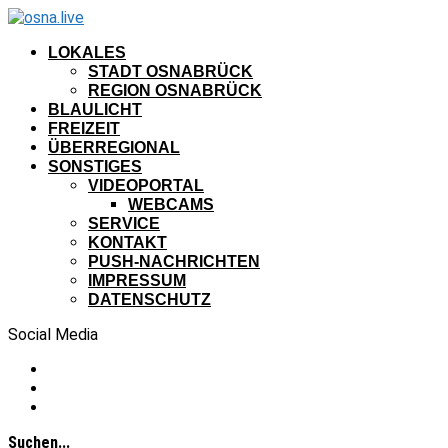
LOKALES
STADT OSNABRÜCK
REGION OSNABRÜCK
BLAULICHT
FREIZEIT
ÜBERREGIONAL
SONSTIGES
VIDEOPORTAL
WEBCAMS
SERVICE
KONTAKT
PUSH-NACHRICHTEN
IMPRESSUM
DATENSCHUTZ
Social Media
Suchen...