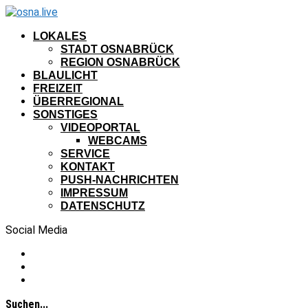
LOKALES
STADT OSNABRÜCK
REGION OSNABRÜCK
BLAULICHT
FREIZEIT
ÜBERREGIONAL
SONSTIGES
VIDEOPORTAL
WEBCAMS
SERVICE
KONTAKT
PUSH-NACHRICHTEN
IMPRESSUM
DATENSCHUTZ
Social Media
Suchen...