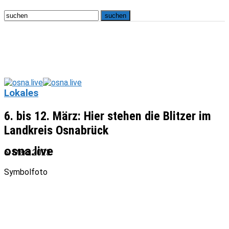
Lokales
6. bis 12. März: Hier stehen die Blitzer im
Landkreis Osnabrück
osna.live
6. März 2023
Symbolfoto